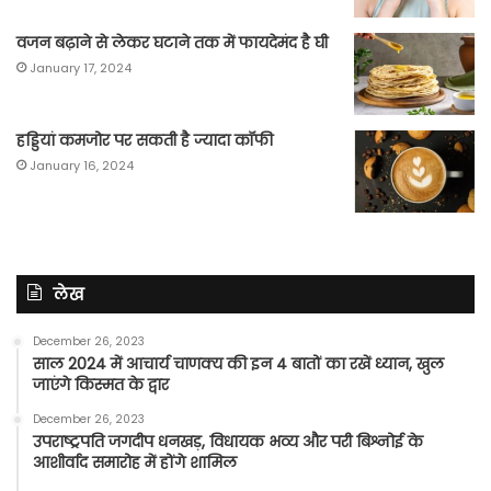
वजन बढ़ाने से लेकर घटाने तक में फायदेमंद है घी
January 17, 2024
हड्डियां कमजोर पर सकती है ज्यादा कॉफी
January 16, 2024
लेख
December 26, 2023
साल 2024 में आचार्य चाणक्य की इन 4 बातों का रखें ध्यान, खुल
जाएंगे किस्मत के द्वार
December 26, 2023
उपराष्ट्रपति जगदीप धनखड़, विधायक भव्य और परी बिश्नोई के
आशीर्वाद समारोह में होंगे शामिल