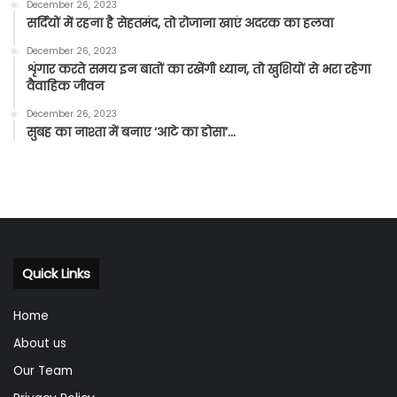
December 26, 2023
सर्दियों में रहना है सेहतमंद, तो रोजाना खाएं अदरक का हलवा
December 26, 2023
शृंगार करते समय इन बातों का रखेंगी ध्यान, तो खुशियों से भरा रहेगा
वैवाहिक जीवन
December 26, 2023
सुबह का नाश्ता में बनाए ‘आटे का डोसा’…
Quick Links
Home
About us
Our Team