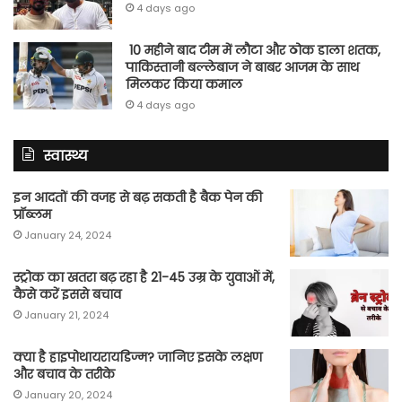
4 days ago
10 महीने बाद टीम में लौटा और ठोक डाला शतक,
पाकिस्तानी बल्लेबाज ने बाबर आजम के साथ
मिलकर किया कमाल
4 days ago
स्वास्थ्य
इन आदतों की वजह से बढ़ सकती है बैक पेन की
प्रॉब्लम
January 24, 2024
स्ट्रोक का खतरा बढ़ रहा है 21-45 उम्र के युवाओं में,
कैसे करें इससे बचाव
January 21, 2024
क्या है हाइपोथायरायडिज्म? जानिए इसके लक्षण
और बचाव के तरीके
January 20, 2024