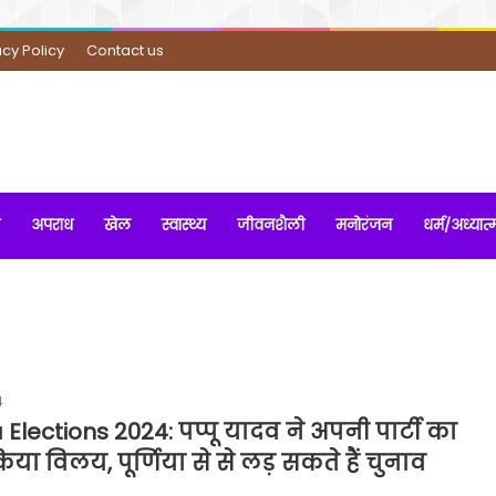
acy Policy
Contact us
अपराध
खेल
स्वास्थ्य
जीवनशैली
मनोरंजन
धर्म/अध्यात्
4
Elections 2024: पप्पू यादव ने अपनी पार्टी का
ं किया विलय, पूर्णिया से से लड़ सकते हैं चुनाव