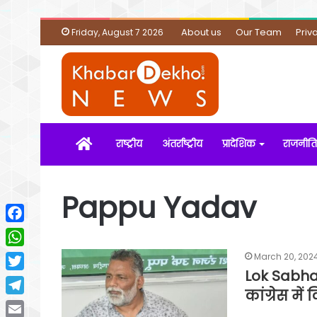
About us
Our Team
Priv
Friday, August 7 2026
Home
राष्ट्रीय
अंतर्राष्ट्रीय
प्रादेशिक
राजनीति
Pappu Yadav
Facebook
WhatsApp
March 20, 202
Lok Sabha 
Twitter
कांग्रेस मे
Telegram