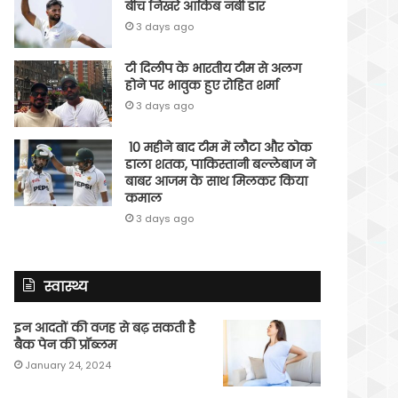
बीच निखरे आकिब नबी डार
3 days ago
टी दिलीप के भारतीय टीम से अलग
होने पर भावुक हुए रोहित शर्मा
3 days ago
10 महीने बाद टीम में लौटा और ठोक
डाला शतक, पाकिस्तानी बल्लेबाज ने
बाबर आजम के साथ मिलकर किया
कमाल
3 days ago
स्वास्थ्य
इन आदतों की वजह से बढ़ सकती है
बैक पेन की प्रॉब्लम
January 24, 2024