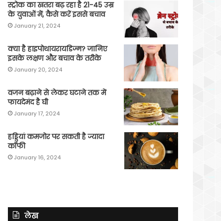
स्ट्रोक का खतरा बढ़ रहा है 21-45 उम्र
के युवाओं में, कैसे करें इससे बचाव
January 21, 2024
क्या है हाइपोथायरायडिज्म? जानिए
इसके लक्षण और बचाव के तरीके
January 20, 2024
वजन बढ़ाने से लेकर घटाने तक में
फायदेमंद है घी
January 17, 2024
हड्डियां कमजोर पर सकती है ज्यादा
कॉफी
January 16, 2024
लेख