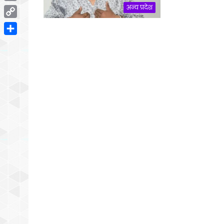
Email
अन्य प्रदेश
Copy
Link
Share