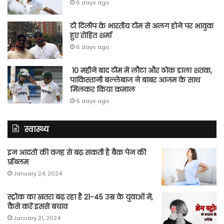
6 days ago
टी दिलीप के भारतीय टीम से अलग होने पर भावुक
हुए रोहित शर्मा
6 days ago
10 महीने बाद टीम में लौटा और ठोक डाला शतक,
पाकिस्तानी बल्लेबाज ने बाबर आजम के साथ
मिलकर किया कमाल
6 days ago
स्वास्थ्य
इन आदतों की वजह से बढ़ सकती है बैक पेन की
प्रॉब्लम
January 24, 2024
स्ट्रोक का खतरा बढ़ रहा है 21-45 उम्र के युवाओं में,
कैसे करें इससे बचाव
January 21, 2024