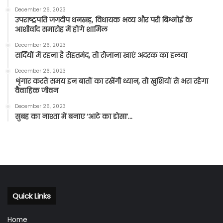
December 26, 2023
उपराष्ट्रपति जगदीप धनखड़, विधायक भव्य और परी बिश्नोई के
आशीर्वाद समारोह में होंगे शामिल
December 26, 2023
सर्दियों में रहना है सेहतमंद, तो रोजाना खाएं अदरक का हलवा
December 26, 2023
शृंगार करते समय इन बातों का रखेंगी ध्यान, तो खुशियों से भरा रहेगा
वैवाहिक जीवन
December 26, 2023
सुबह का नाश्ता में बनाए ‘आटे का डोसा’…
Quick Links
Home