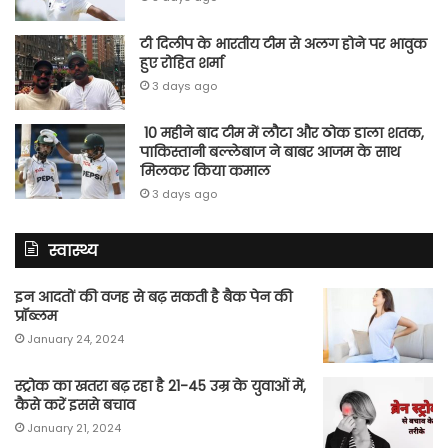
टी दिलीप के भारतीय टीम से अलग होने पर भावुक
हुए रोहित शर्मा
3 days ago
10 महीने बाद टीम में लौटा और ठोक डाला शतक,
पाकिस्तानी बल्लेबाज ने बाबर आजम के साथ
मिलकर किया कमाल
3 days ago
स्वास्थ्य
इन आदतों की वजह से बढ़ सकती है बैक पेन की
प्रॉब्लम
January 24, 2024
स्ट्रोक का खतरा बढ़ रहा है 21-45 उम्र के युवाओं में,
कैसे करें इससे बचाव
January 21, 2024