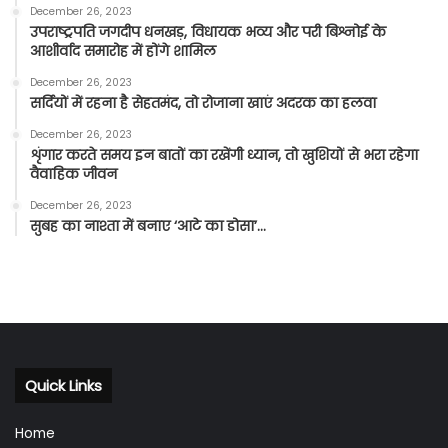
December 26, 2023
उपराष्ट्रपति जगदीप धनखड़, विधायक भव्य और परी बिश्नोई के
आशीर्वाद समारोह में होंगे शामिल
December 26, 2023
सर्दियों में रहना है सेहतमंद, तो रोजाना खाएं अदरक का हलवा
December 26, 2023
शृंगार करते समय इन बातों का रखेंगी ध्यान, तो खुशियों से भरा रहेगा
वैवाहिक जीवन
December 26, 2023
सुबह का नाश्ता में बनाए ‘आटे का डोसा’…
Quick Links
Home