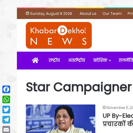
About us
Our Team
Pr
Sunday, August 9 2026
Home
राष्ट्रीय
अंतर्राष्ट्रीय
प्रादेशिक
राजनीति
Star Campaigner
Facebook
WhatsApp
November 5, 2
UP By-Elec
Twitter
प्रचारकों 
Telegram