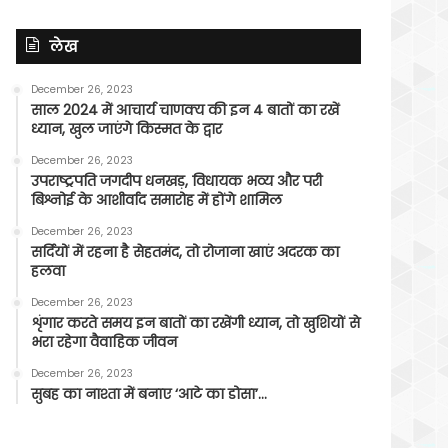
लेख
December 26, 2023
साल 2024 में आचार्य चाणक्य की इन 4 बातों का रखें
ध्यान, खुल जाएंगे किस्मत के द्वार
December 26, 2023
उपराष्ट्रपति जगदीप धनखड़, विधायक भव्य और परी
बिश्नोई के आशीर्वाद समारोह में होंगे शामिल
December 26, 2023
सर्दियों में रहना है सेहतमंद, तो रोजाना खाएं अदरक का
हलवा
December 26, 2023
शृंगार करते समय इन बातों का रखेंगी ध्यान, तो खुशियों से
भरा रहेगा वैवाहिक जीवन
December 26, 2023
सुबह का नाश्ता में बनाए ‘आटे का डोसा’…