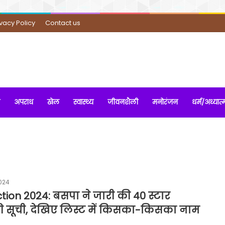
ivacy Policy
Contact us
अपराध
खेल
स्वास्थ्य
जीवनशैली
मनोरंजन
धर्म/अध्यात्
024
tion 2024: बसपा ने जारी की 40 स्टार
की सूची, देखिए लिस्ट में किसका-किसका नाम