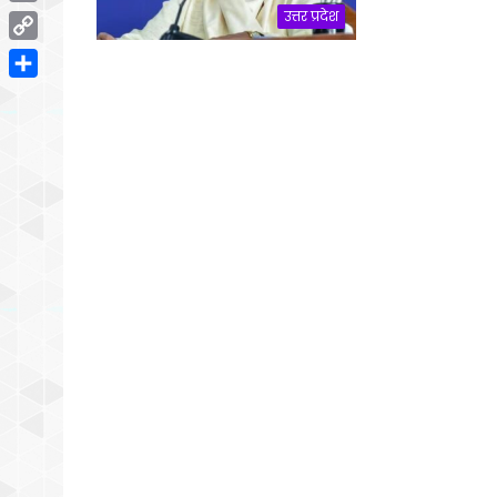
Email
उत्तर प्रदेश
Copy
Link
Share