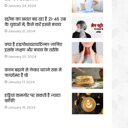
January 24, 2024
स्ट्रोक का खतरा बढ़ रहा है 21-45 उम्र
के युवाओं में, कैसे करें इससे बचाव
January 21, 2024
क्या है हाइपोथायरायडिज्म? जानिए
इसके लक्षण और बचाव के तरीके
January 20, 2024
वजन बढ़ाने से लेकर घटाने तक में
फायदेमंद है घी
January 17, 2024
हड्डियां कमजोर पर सकती है ज्यादा
कॉफी
January 16, 2024