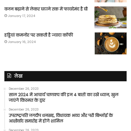
वजन बढ़ाने से लेकर घटाने तक में फायदेमंद है घी
January 17, 2024
हड्डियां कमजोर पर सकती है ज्यादा कॉफी
January 16, 2024
लेख
December 26, 2023
साल 2024 में आचार्य चाणक्य की इन 4 बातों का रखें ध्यान, खुल
जाएंगे किस्मत के द्वार
December 26, 2023
उपराष्ट्रपति जगदीप धनखड़, विधायक भव्य और परी बिश्नोई के
आशीर्वाद समारोह में होंगे शामिल
December 26, 2023