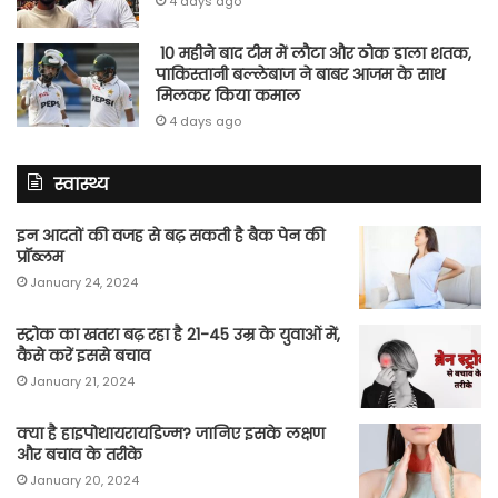
4 days ago
10 महीने बाद टीम में लौटा और ठोक डाला शतक,
पाकिस्तानी बल्लेबाज ने बाबर आजम के साथ
मिलकर किया कमाल
4 days ago
स्वास्थ्य
इन आदतों की वजह से बढ़ सकती है बैक पेन की
प्रॉब्लम
January 24, 2024
स्ट्रोक का खतरा बढ़ रहा है 21-45 उम्र के युवाओं में,
कैसे करें इससे बचाव
January 21, 2024
क्या है हाइपोथायरायडिज्म? जानिए इसके लक्षण
और बचाव के तरीके
January 20, 2024