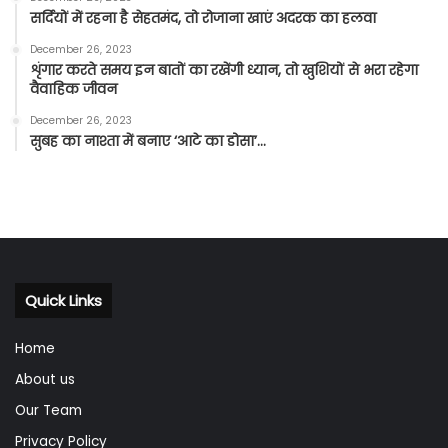
सर्दियों में रहना है सेहतमंद, तो रोजाना खाएं अदरक का हलवा
December 26, 2023
शृंगार करते समय इन बातों का रखेंगी ध्यान, तो खुशियों से भरा रहेगा
वैवाहिक जीवन
December 26, 2023
सुबह का नाश्ता में बनाए ‘आटे का डोसा’…
Quick Links
Home
About us
Our Team
Privacy Policy