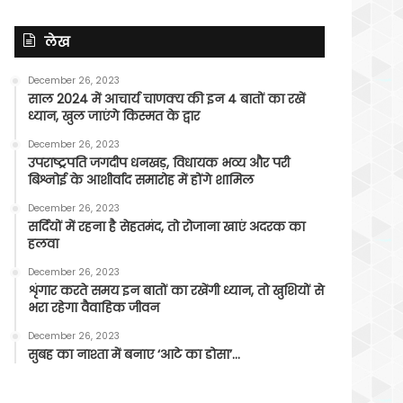
लेख
December 26, 2023
साल 2024 में आचार्य चाणक्य की इन 4 बातों का रखें
ध्यान, खुल जाएंगे किस्मत के द्वार
December 26, 2023
उपराष्ट्रपति जगदीप धनखड़, विधायक भव्य और परी
बिश्नोई के आशीर्वाद समारोह में होंगे शामिल
December 26, 2023
सर्दियों में रहना है सेहतमंद, तो रोजाना खाएं अदरक का
हलवा
December 26, 2023
शृंगार करते समय इन बातों का रखेंगी ध्यान, तो खुशियों से
भरा रहेगा वैवाहिक जीवन
December 26, 2023
सुबह का नाश्ता में बनाए ‘आटे का डोसा’…