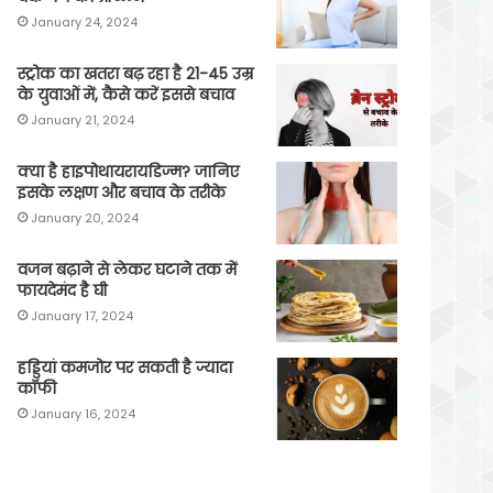
January 24, 2024
स्ट्रोक का खतरा बढ़ रहा है 21-45 उम्र
के युवाओं में, कैसे करें इससे बचाव
January 21, 2024
क्या है हाइपोथायरायडिज्म? जानिए
इसके लक्षण और बचाव के तरीके
January 20, 2024
वजन बढ़ाने से लेकर घटाने तक में
फायदेमंद है घी
January 17, 2024
हड्डियां कमजोर पर सकती है ज्यादा
कॉफी
January 16, 2024