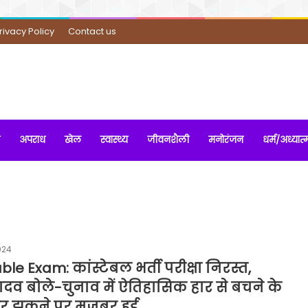
rivacy Policy
Contact us
अपराध
खेल
स्वास्थ्य
जीवनशैली
मनोरंजन
धर्म/अध्यात्
024
le Exam: कांस्टेबल भर्ती परीक्षा निरस्त,
दव बोले-चुनाव में ऐतिहासिक हार से बचने के
 झुकने पर मजबूर हुई