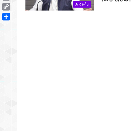
Email
उत्तर प्रदेश
Copy
Link
Share