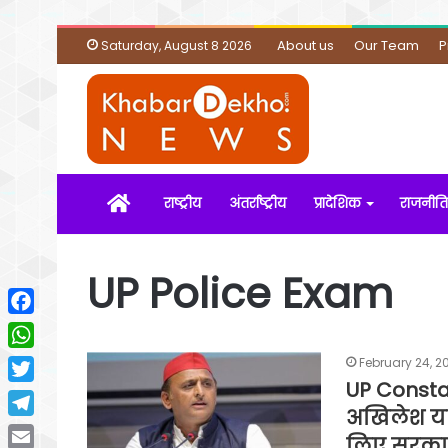
About us
Our Team
P
Saturday, August 8 2026
Home
राष्ट्रीय
अंतर्राष्ट्रीय
प्रादेशिक
राजनीति
UP Police Exam
Facebook
WhatsApp
February 24, 2
UP Constab
Twitter
अखिलेश या
Telegram
लिए सरकार