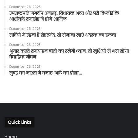
December 26, 2023
उपराष्ट्रपति जगदीप धनखड़, विधायक भव्य और परी बिश्नोई के
आशीर्वाद समारोह में होंगे शामिल
December 26, 2023
सर्दियों में रहना है सेहतमंद, तो रोजाना खाएं अदरक का हलवा
December 26, 2023
शृंगार करते समय इन बातों का रखेंगी ध्यान, तो खुशियों से भरा रहेगा
वैवाहिक जीवन
December 26, 2023
सुबह का नाश्ता में बनाए ‘आटे का डोसा’…
Quick Links
Home