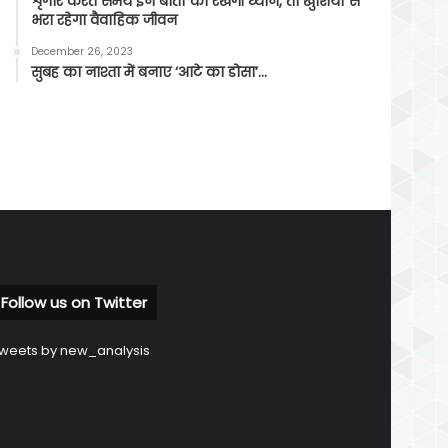
शृंगार करते समय इन बातों का रखेंगी ध्यान, तो खुशियों से
भरा रहेगा वैवाहिक जीवन
December 26, 2023
सुबह का नाश्ता में बनाए ‘आटे का डोसा’…
Follow us on Twitter
weets by new_analysis