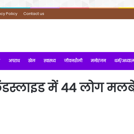
acy Policy
Contact us
अपराध
खेल
स्वास्थ्य
जीवनशैली
मनोरंजन
धर्म/अध्यात्
लैंडस्लाइड में 44 लोग मलबे