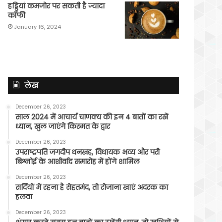
हड्डियां कमजोर पर सकती है ज्यादा
कॉफी
January 16, 2024
लेख
December 26, 2023
साल 2024 में आचार्य चाणक्य की इन 4 बातों का रखें
ध्यान, खुल जाएंगे किस्मत के द्वार
December 26, 2023
उपराष्ट्रपति जगदीप धनखड़, विधायक भव्य और परी
बिश्नोई के आशीर्वाद समारोह में होंगे शामिल
December 26, 2023
सर्दियों में रहना है सेहतमंद, तो रोजाना खाएं अदरक का
हलवा
December 26, 2023