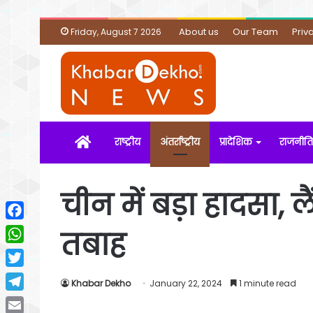
About us
Our Team
Priv
Friday, August 7 2026
Home
राष्ट्रीय
अंतर्राष्ट्रीय
प्रादेशिक
राजनीति
चीन में बड़ा हादसा, 
Facebook
तबाह
WhatsApp
Twitter
Khabar Dekho
January 22, 2024
1 minute read
Telegram