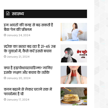
स्वास्थ्य
इन आदतों की वजह से बढ़ सकती है
बैक पेन की प्रॉब्लम
January 24, 2024
स्ट्रोक का खतरा बढ़ रहा है 21-45 उम्र
के युवाओं में, कैसे करें इससे बचाव
January 21, 2024
क्या है हाइपोथायरायडिज्म? जानिए
इसके लक्षण और बचाव के तरीके
January 20, 2024
वजन बढ़ाने से लेकर घटाने तक में
फायदेमंद है घी
January 17, 2024