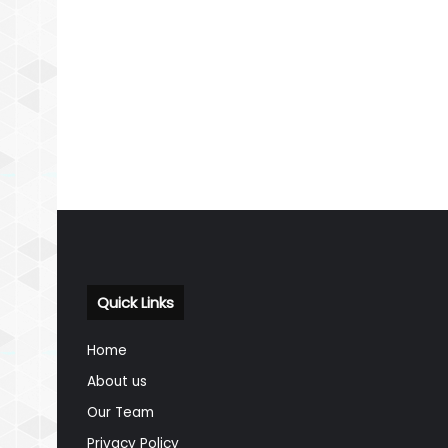
Quick Links
Home
About us
Our Team
Privacy Policy