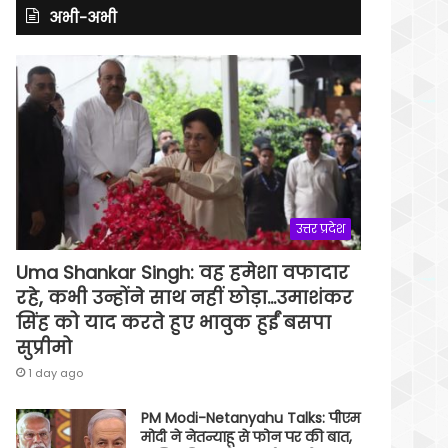
अभी-अभी
उत्तर प्रदेश
Uma Shankar Singh: वह हमेशा वफादार
रहे, कभी उन्होंने साथ नहीं छोड़ा…उमाशंकर
सिंह को याद करते हुए भावुक हुईं बसपा
सुप्रीमो
1 day ago
PM Modi-Netanyahu Talks: पीएम
मोदी ने नेतन्याहू से फोन पर की बात,