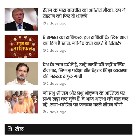
ईरान के पास बातचीत का आखिरी मौका…ट्रंप ने
तेहरान को फिर दी धमकी
2 days ago
5 अगस्त का राशिफल: इन राशियों के लिए आज
का दिन है खास, जानिए क्या कहते हैं सितारे?
2 days ago
देश के छात्र दर्द में हैं, उन्हें माफी की नहीं बल्कि
रोजगार, निष्पक्ष परीक्षा और बेहतर शिक्षा व्यवस्था
की जरूरत: राहुल गांधी
2 days ago
जो प्रभु श्री राम और प्रभु श्रीकृष्ण के अस्तित्व पर
प्रश्न खड़ा कर चुके हैं, वे आज आस्था की बात कर
रहे…सपा-कांग्रेस पर जमकर बरसे सीएम योगी
2 days ago
खेल