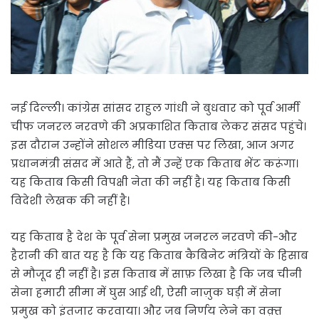
नई दिल्ली। कांग्रेस सांसद राहुल गांधी ने बुधवार को पूर्व आर्मी
चीफ जनरल नरवणे की अप्रकाशित किताब लेकर संसद पहुंचे।
इस दौरान उन्होंने सोशल मीडिया एक्स पर लिखा, आज अगर
प्रधानमंत्री संसद में आते हैं, तो मैं उन्हें एक किताब भेंट करूंगा।
यह किताब किसी विपक्षी नेता की नहीं है। यह किताब किसी
विदेशी लेखक की नहीं है।
यह किताब है देश के पूर्व सेना प्रमुख जनरल नरवणे की-और
हैरानी की बात यह है कि यह किताब कैबिनेट मंत्रियों के हिसाब
से मौजूद ही नहीं है। इस किताब में साफ़ लिखा है कि जब चीनी
सेना हमारी सीमा में घुस आई थी, ऐसी नाज़ुक घड़ी में सेना
प्रमुख को इंतजार करवाया। और जब निर्णय लेने का वक़्त