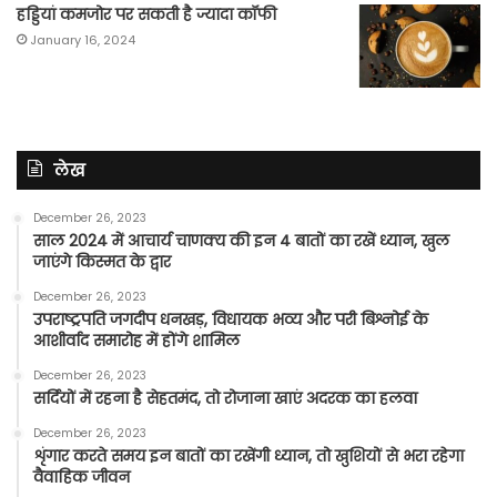
हड्डियां कमजोर पर सकती है ज्यादा कॉफी
January 16, 2024
लेख
December 26, 2023
साल 2024 में आचार्य चाणक्य की इन 4 बातों का रखें ध्यान, खुल
जाएंगे किस्मत के द्वार
December 26, 2023
उपराष्ट्रपति जगदीप धनखड़, विधायक भव्य और परी बिश्नोई के
आशीर्वाद समारोह में होंगे शामिल
December 26, 2023
सर्दियों में रहना है सेहतमंद, तो रोजाना खाएं अदरक का हलवा
December 26, 2023
शृंगार करते समय इन बातों का रखेंगी ध्यान, तो खुशियों से भरा रहेगा
वैवाहिक जीवन