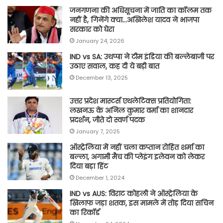
जनगणना की अधिसूचना में जाति का कॉलम तक
नहीं है, गिनेंगे क्या…अखिलेश यादव ने भाजपा
सरकार को घेरा
January 24, 2026
IND vs SA: उथप्पा ने टीम इंडिया की बल्लेबाजी पर
उठाए सवाल, कह दी ये बड़ी बात
December 13, 2025
उत्तर प्रदेश मास्टर्स एथलेटिक्स प्रतियोगिता:
लखनऊ के अनिल कुमार वर्मा का शानदार
प्रदर्शन, जीते दो स्वर्ण पदक
January 7, 2025
ऑस्ट्रेलिया में नहीं चला कप्तान रोहित शर्मा का
बल्ला, अगामी मैच की प्लेइंग इलेवन को लेकर
दिया बड़ा हिंट
December 1, 2024
IND vs AUS: विराट कोहली ने ऑस्ट्रेलिया के
खिलाफ जड़ा शतक, इस मामले में तोड़ दिया सचिन
का रिकॉर्ड