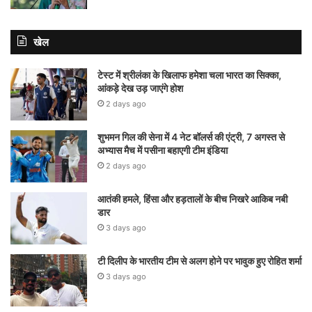
खेल
टेस्ट में श्रीलंका के खिलाफ हमेशा चला भारत का सिक्का,
आंकड़े देख उड़ जाएंगे होश
2 days ago
शुभमन गिल की सेना में 4 नेट बॉलर्स की एंट्री, 7 अगस्त से
अभ्यास मैच में पसीना बहाएगी टीम इंडिया
2 days ago
आतंकी हमले, हिंसा और हड़तालों के बीच निखरे आकिब नबी
डार
3 days ago
टी दिलीप के भारतीय टीम से अलग होने पर भावुक हुए रोहित शर्मा
3 days ago