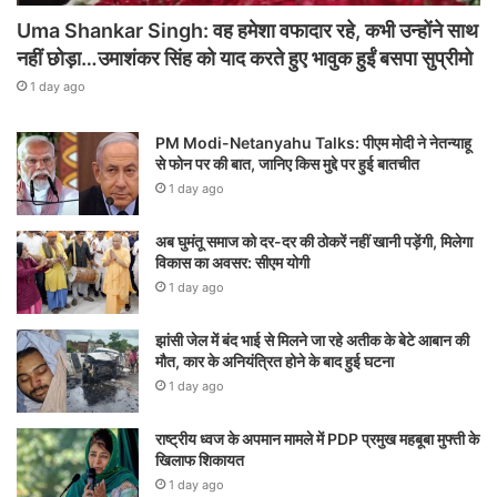
Uma Shankar Singh: वह हमेशा वफादार रहे, कभी उन्होंने साथ
नहीं छोड़ा…उमाशंकर सिंह को याद करते हुए भावुक हुईं बसपा सुप्रीमो
1 day ago
PM Modi-Netanyahu Talks: पीएम मोदी ने नेतन्याहू
से फोन पर की बात, जानिए किस मुद्दे पर हुई बातचीत
1 day ago
अब घुमंतू समाज को दर-दर की ठोकरें नहीं खानी पड़ेंगी, मिलेगा
विकास का अवसर: सीएम योगी
1 day ago
झांसी जेल में बंद भाई से मिलने जा रहे अतीक के बेटे आबान की
मौत, कार के अनियंत्रित होने के बाद हुई घटना
1 day ago
राष्ट्रीय ध्वज के अपमान मामले में PDP प्रमुख महबूबा मुफ्ती के
खिलाफ शिकायत
1 day ago