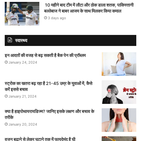
10 महीने बाद टीम में लौटा और ठोक डाला शतक, पाकिस्तानी
बल्लेबाज ने बाबर आजम के साथ मिलकर किया कमाल
3 days ago
स्वास्थ्य
इन आदतों की वजह से बढ़ सकती है बैक पेन की प्रॉब्लम
January 24, 2024
स्ट्रोक का खतरा बढ़ रहा है 21-45 उम्र के युवाओं में, कैसे
करें इससे बचाव
January 21, 2024
क्या है हाइपोथायरायडिज्म? जानिए इसके लक्षण और बचाव के
तरीके
January 20, 2024
वजन बढ़ाने से लेकर घटाने तक में फायदेमंद है घी