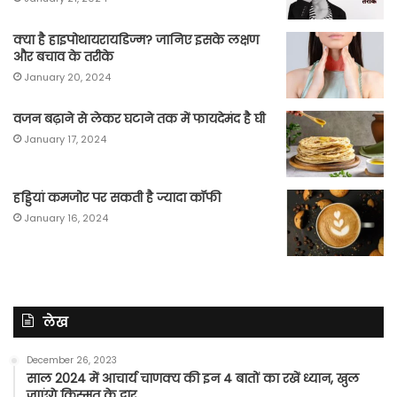
क्या है हाइपोथायरायडिज्म? जानिए इसके लक्षण
और बचाव के तरीके
January 20, 2024
वजन बढ़ाने से लेकर घटाने तक में फायदेमंद है घी
January 17, 2024
हड्डियां कमजोर पर सकती है ज्यादा कॉफी
January 16, 2024
लेख
December 26, 2023
साल 2024 में आचार्य चाणक्य की इन 4 बातों का रखें ध्यान, खुल
जाएंगे किस्मत के द्वार