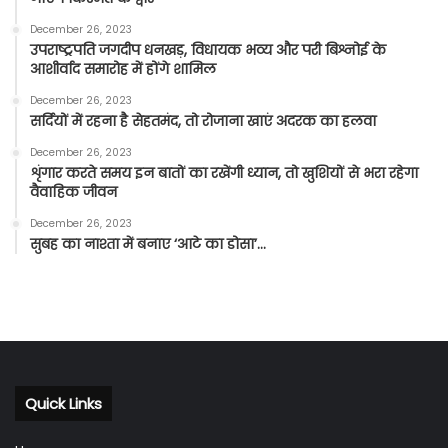
December 26, 2023
उपराष्ट्रपति जगदीप धनखड़, विधायक भव्य और परी बिश्नोई के
आशीर्वाद समारोह में होंगे शामिल
December 26, 2023
सर्दियों में रहना है सेहतमंद, तो रोजाना खाएं अदरक का हलवा
December 26, 2023
शृंगार करते समय इन बातों का रखेंगी ध्यान, तो खुशियों से भरा रहेगा
वैवाहिक जीवन
December 26, 2023
सुबह का नाश्ता में बनाए ‘आटे का डोसा’…
Quick Links