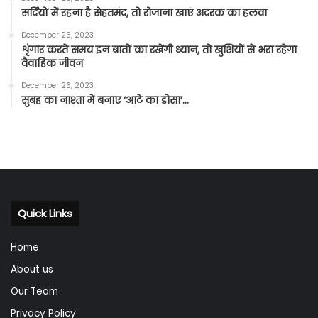
सर्दियों में रहना है सेहतमंद, तो रोजाना खाएं अदरक का हलवा
December 26, 2023
शृंगार करते समय इन बातों का रखेंगी ध्यान, तो खुशियों से भरा रहेगा
वैवाहिक जीवन
December 26, 2023
सुबह का नाश्ता में बनाए ‘आटे का डोसा’…
Quick Links
Home
About us
Our Team
Privacy Policy