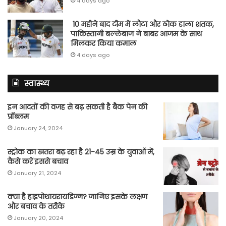
4 days ago
10 महीने बाद टीम में लौटा और ठोक डाला शतक,
पाकिस्तानी बल्लेबाज ने बाबर आजम के साथ
मिलकर किया कमाल
4 days ago
स्वास्थ्य
इन आदतों की वजह से बढ़ सकती है बैक पेन की
प्रॉब्लम
January 24, 2024
स्ट्रोक का खतरा बढ़ रहा है 21-45 उम्र के युवाओं में,
कैसे करें इससे बचाव
January 21, 2024
क्या है हाइपोथायरायडिज्म? जानिए इसके लक्षण
और बचाव के तरीके
January 20, 2024