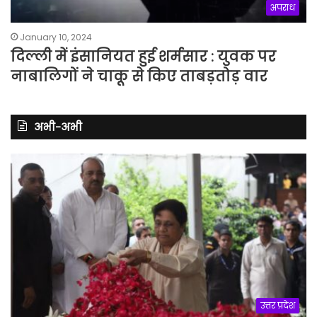
अपराध
January 10, 2024
दिल्ली में इंसानियत हुई शर्मसार : युवक पर
नाबालिगों ने चाकू से किए ताबड़तोड़ वार
अभी-अभी
उत्तर प्रदेश