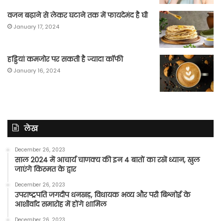
वजन बढ़ाने से लेकर घटाने तक में फायदेमंद है घी
January 17, 2024
हड्डियां कमजोर पर सकती है ज्यादा कॉफी
January 16, 2024
लेख
December 26, 2023
साल 2024 में आचार्य चाणक्य की इन 4 बातों का रखें ध्यान, खुल
जाएंगे किस्मत के द्वार
December 26, 2023
उपराष्ट्रपति जगदीप धनखड़, विधायक भव्य और परी बिश्नोई के
आशीर्वाद समारोह में होंगे शामिल
December 26, 2023