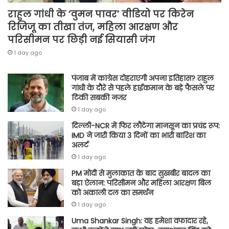
राहुल गांधी के ‘वुमन पावर’ वीडियो पर किरेन
रिजिजू का तीखा तंज, महिला आरक्षण और
परिसीमन पर छिड़ी नई सियासी जंग
1 day ago
पंजाब में कांग्रेस दोहराएगी अपना इतिहास? राहुल
गांधी के दौरे से पहले हाईकमान के बड़े फैसले पर
टिकी सबकी नजर
1 day ago
दिल्ली-NCR में फिर लौटेगा मानसून का प्रचंड रूप:
IMD ने जारी किया 3 दिनों का भारी बारिश का
अलर्ट
1 day ago
PM मोदी से मुलाकात के बाद सुखबीर बादल का
बड़ा ऐलान: परिसीमन और महिला आरक्षण बिल
को अकाली दल का समर्थन
1 day ago
Uma Shankar Singh: वह हमेशा वफादार रहे,