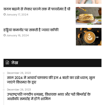
वजन बढ़ाने से लेकर घटाने तक में फायदेमंद है घी
January 17, 2024
हड्डियां कमजोर पर सकती है ज्यादा कॉफी
January 16, 2024
लेख
December 26, 2023
साल 2024 में आचार्य चाणक्य की इन 4 बातों का रखें ध्यान, खुल
जाएंगे किस्मत के द्वार
December 26, 2023
उपराष्ट्रपति जगदीप धनखड़, विधायक भव्य और परी बिश्नोई के
आशीर्वाद समारोह में होंगे शामिल