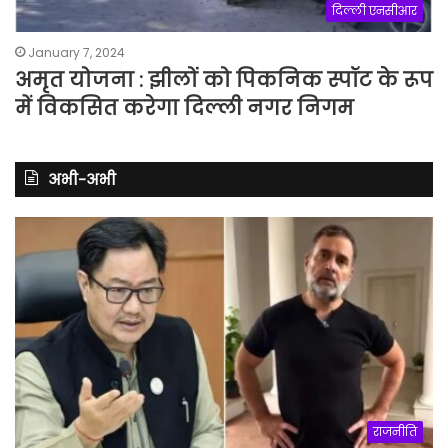
दिल्ली एनसीआर
January 7, 2024
अमृत योजना : झीलों को पिकनिक स्पॉट के रूप
में विकसित करेगा दिल्ली नगर निगम
अभी-अभी
राजनीति