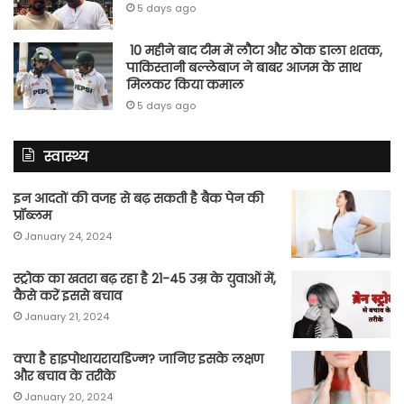
5 days ago
10 महीने बाद टीम में लौटा और ठोक डाला शतक,
पाकिस्तानी बल्लेबाज ने बाबर आजम के साथ
मिलकर किया कमाल
5 days ago
स्वास्थ्य
इन आदतों की वजह से बढ़ सकती है बैक पेन की
प्रॉब्लम
January 24, 2024
स्ट्रोक का खतरा बढ़ रहा है 21-45 उम्र के युवाओं में,
कैसे करें इससे बचाव
January 21, 2024
क्या है हाइपोथायरायडिज्म? जानिए इसके लक्षण
और बचाव के तरीके
January 20, 2024