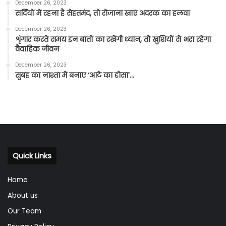
December 26, 2023
सर्दियों में रहना है सेहतमंद, तो रोजाना खाएं अदरक का हलवा
December 26, 2023
शृंगार करते समय इन बातों का रखेंगी ध्यान, तो खुशियों से भरा रहेगा
वैवाहिक जीवन
December 26, 2023
सुबह का नाश्ता में बनाए ‘आटे का डोसा’…
Quick Links
Home
About us
Our Team