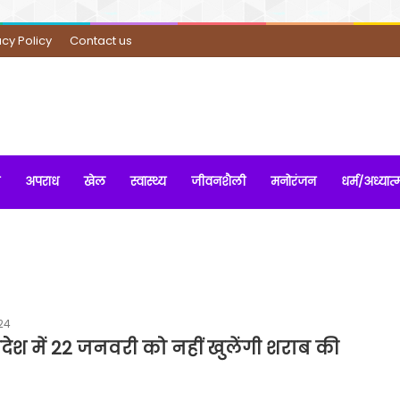
acy Policy
Contact us
अपराध
खेल
स्वास्थ्य
जीवनशैली
मनोरंजन
धर्म/अध्यात्
24
प्रदेश में 22 जनवरी को नहीं खुलेंगी शराब की