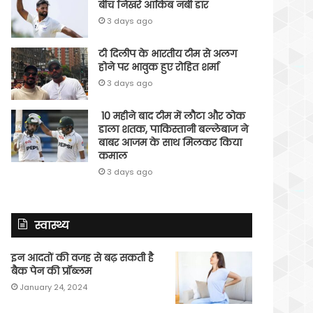
बीच निखरे आकिब नबी डार
3 days ago
टी दिलीप के भारतीय टीम से अलग
होने पर भावुक हुए रोहित शर्मा
3 days ago
10 महीने बाद टीम में लौटा और ठोक
डाला शतक, पाकिस्तानी बल्लेबाज ने
बाबर आजम के साथ मिलकर किया
कमाल
3 days ago
स्वास्थ्य
इन आदतों की वजह से बढ़ सकती है
बैक पेन की प्रॉब्लम
January 24, 2024