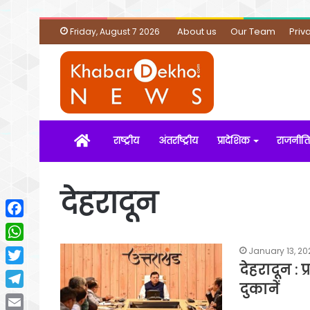
About us
Our Team
Priv
Friday, August 7 2026
Home
राष्ट्रीय
अंतर्राष्ट्रीय
प्रादेशिक
राजनीति
देहरादून
Facebook
WhatsApp
January 13, 20
देहरादून : 
Twitter
दुकानें
Telegram