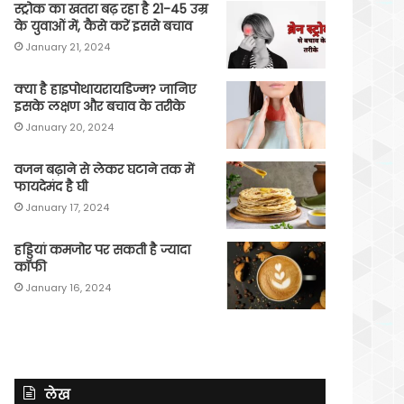
स्ट्रोक का खतरा बढ़ रहा है 21-45 उम्र
के युवाओं में, कैसे करें इससे बचाव
January 21, 2024
क्या है हाइपोथायरायडिज्म? जानिए
इसके लक्षण और बचाव के तरीके
January 20, 2024
वजन बढ़ाने से लेकर घटाने तक में
फायदेमंद है घी
January 17, 2024
हड्डियां कमजोर पर सकती है ज्यादा
कॉफी
January 16, 2024
लेख