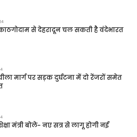
24
काठगोदाम से देहरादून चल सकती है वंदेभारत
24
चीला मार्ग पर सड़क दुर्घटना में दो रेंजरों समेत
त
24
िक्षा मंत्री बोले- नए सत्र से लागू होगी नई