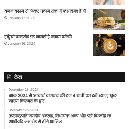
वजन बढ़ाने से लेकर घटाने तक में फायदेमंद है घी
January 17, 2024
हड्डियां कमजोर पर सकती है ज्यादा कॉफी
January 16, 2024
लेख
December 26, 2023
साल 2024 में आचार्य चाणक्य की इन 4 बातों का रखें ध्यान, खुल
जाएंगे किस्मत के द्वार
December 26, 2023
उपराष्ट्रपति जगदीप धनखड़, विधायक भव्य और परी बिश्नोई के
आशीर्वाद समारोह में होंगे शामिल