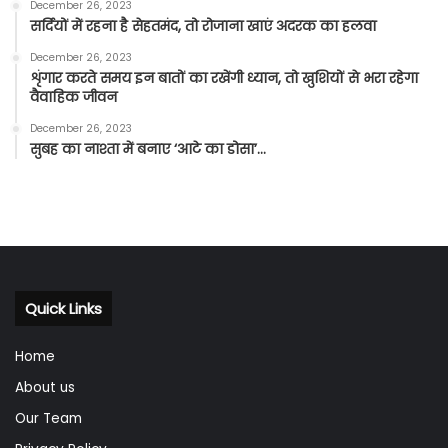
December 26, 2023
सर्दियों में रहना है सेहतमंद, तो रोजाना खाएं अदरक का हलवा
December 26, 2023
शृंगार करते समय इन बातों का रखेंगी ध्यान, तो खुशियों से भरा रहेगा
वैवाहिक जीवन
December 26, 2023
सुबह का नाश्ता में बनाए ‘आटे का डोसा’…
Quick Links
Home
About us
Our Team