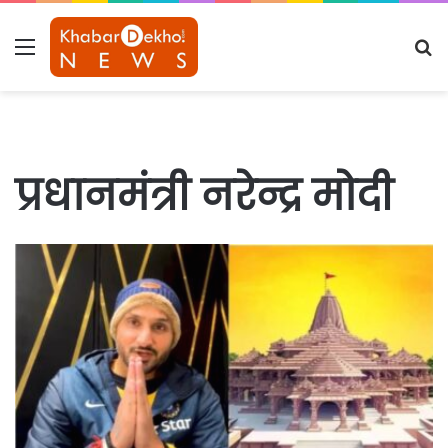
Menu
S
fo
प्रधानमंत्री नरेन्द्र मोदी