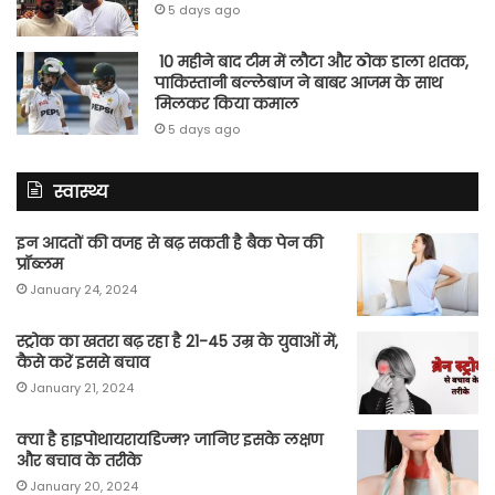
5 days ago
10 महीने बाद टीम में लौटा और ठोक डाला शतक,
पाकिस्तानी बल्लेबाज ने बाबर आजम के साथ
मिलकर किया कमाल
5 days ago
स्वास्थ्य
इन आदतों की वजह से बढ़ सकती है बैक पेन की
प्रॉब्लम
January 24, 2024
स्ट्रोक का खतरा बढ़ रहा है 21-45 उम्र के युवाओं में,
कैसे करें इससे बचाव
January 21, 2024
क्या है हाइपोथायरायडिज्म? जानिए इसके लक्षण
और बचाव के तरीके
January 20, 2024