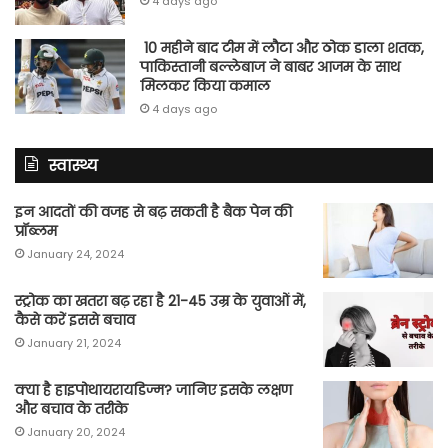
4 days ago
10 महीने बाद टीम में लौटा और ठोक डाला शतक,
पाकिस्तानी बल्लेबाज ने बाबर आजम के साथ
मिलकर किया कमाल
4 days ago
स्वास्थ्य
इन आदतों की वजह से बढ़ सकती है बैक पेन की
प्रॉब्लम
January 24, 2024
स्ट्रोक का खतरा बढ़ रहा है 21-45 उम्र के युवाओं में,
कैसे करें इससे बचाव
January 21, 2024
क्या है हाइपोथायरायडिज्म? जानिए इसके लक्षण
और बचाव के तरीके
January 20, 2024