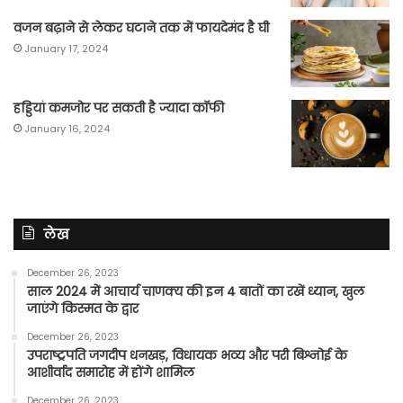
वजन बढ़ाने से लेकर घटाने तक में फायदेमंद है घी
January 17, 2024
हड्डियां कमजोर पर सकती है ज्यादा कॉफी
January 16, 2024
लेख
December 26, 2023
साल 2024 में आचार्य चाणक्य की इन 4 बातों का रखें ध्यान, खुल
जाएंगे किस्मत के द्वार
December 26, 2023
उपराष्ट्रपति जगदीप धनखड़, विधायक भव्य और परी बिश्नोई के
आशीर्वाद समारोह में होंगे शामिल
December 26, 2023