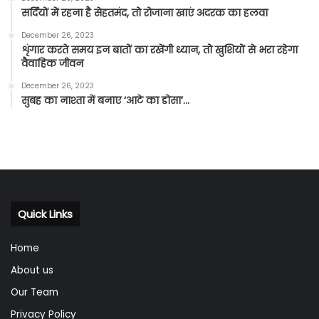
सर्दियों में रहना है सेहतमंद, तो रोजाना खाएं अदरक का हलवा
December 26, 2023
शृंगार करते समय इन बातों का रखेंगी ध्यान, तो खुशियों से भरा रहेगा
वैवाहिक जीवन
December 26, 2023
सुबह का नाश्ता में बनाए ‘आटे का डोसा’…
Quick Links
Home
About us
Our Team
Privacy Policy