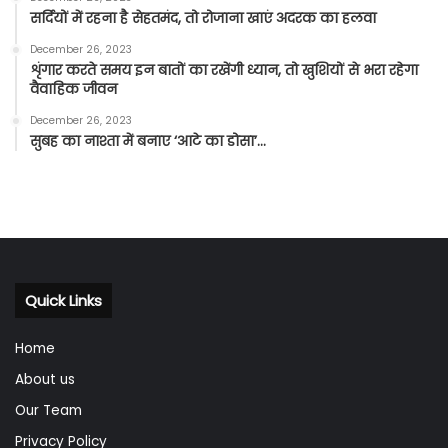
सर्दियों में रहना है सेहतमंद, तो रोजाना खाएं अदरक का हलवा
December 26, 2023
शृंगार करते समय इन बातों का रखेंगी ध्यान, तो खुशियों से भरा रहेगा
वैवाहिक जीवन
December 26, 2023
सुबह का नाश्ता में बनाए ‘आटे का डोसा’…
Quick Links
Home
About us
Our Team
Privacy Policy