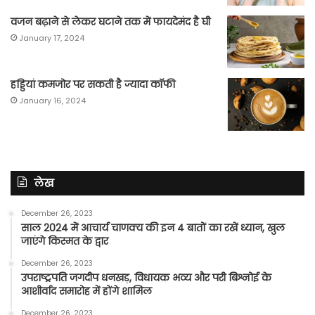
वजन बढ़ाने से लेकर घटाने तक में फायदेमंद है घी
January 17, 2024
हड्डियां कमजोर पर सकती है ज्यादा कॉफी
January 16, 2024
लेख
December 26, 2023
साल 2024 में आचार्य चाणक्य की इन 4 बातों का रखें ध्यान, खुल
जाएंगे किस्मत के द्वार
December 26, 2023
उपराष्ट्रपति जगदीप धनखड़, विधायक भव्य और परी बिश्नोई के
आशीर्वाद समारोह में होंगे शामिल
December 26, 2023