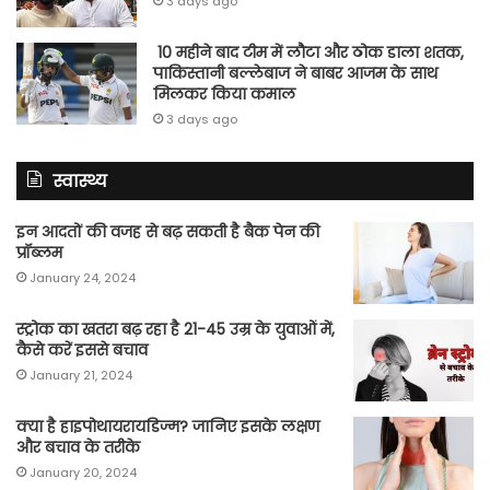
3 days ago
10 महीने बाद टीम में लौटा और ठोक डाला शतक,
पाकिस्तानी बल्लेबाज ने बाबर आजम के साथ
मिलकर किया कमाल
3 days ago
स्वास्थ्य
इन आदतों की वजह से बढ़ सकती है बैक पेन की
प्रॉब्लम
January 24, 2024
स्ट्रोक का खतरा बढ़ रहा है 21-45 उम्र के युवाओं में,
कैसे करें इससे बचाव
January 21, 2024
क्या है हाइपोथायरायडिज्म? जानिए इसके लक्षण
और बचाव के तरीके
January 20, 2024