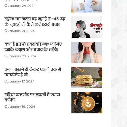
January 24, 2024
स्ट्रोक का खतरा बढ़ रहा है 21-45 उम्र
के युवाओं में, कैसे करें इससे बचाव
January 21, 2024
क्या है हाइपोथायरायडिज्म? जानिए
इसके लक्षण और बचाव के तरीके
January 20, 2024
वजन बढ़ाने से लेकर घटाने तक में
फायदेमंद है घी
January 17, 2024
हड्डियां कमजोर पर सकती है ज्यादा
कॉफी
January 16, 2024