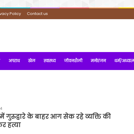
ivacy Policy
Contact us
अपराध
खेल
स्वास्थ्य
जीवनशैली
मनोरंजन
धर्म/अध्यात्
24
में गुरुद्वारे के बाहर आग सेक रहे व्यक्ति की
र हत्या