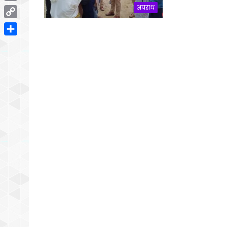
Email
अपराध
Copy
Link
Share