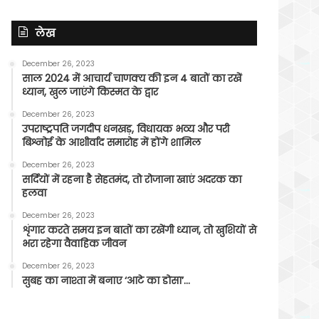
लेख
December 26, 2023
साल 2024 में आचार्य चाणक्य की इन 4 बातों का रखें
ध्यान, खुल जाएंगे किस्मत के द्वार
December 26, 2023
उपराष्ट्रपति जगदीप धनखड़, विधायक भव्य और परी
बिश्नोई के आशीर्वाद समारोह में होंगे शामिल
December 26, 2023
सर्दियों में रहना है सेहतमंद, तो रोजाना खाएं अदरक का
हलवा
December 26, 2023
शृंगार करते समय इन बातों का रखेंगी ध्यान, तो खुशियों से
भरा रहेगा वैवाहिक जीवन
December 26, 2023
सुबह का नाश्ता में बनाए ‘आटे का डोसा’…