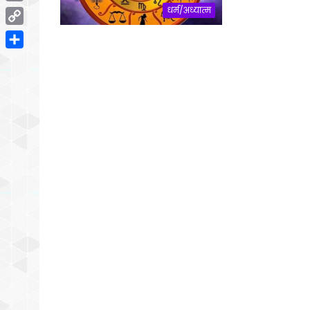
Email
धर्म/अध्यात्म
Copy
Link
Share