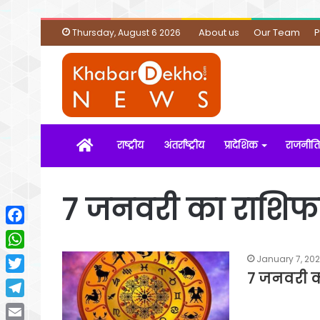
About us
Our Team
P
Thursday, August 6 2026
Home
राष्ट्रीय
अंतर्राष्ट्रीय
प्रादेशिक
राजनीति
7 जनवरी का राशि
Facebook
WhatsApp
January 7, 20
7 जनवरी 
Twitter
Telegram