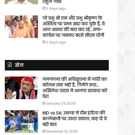
राहुल गांधी
2 days ago
जो प्रभु श्री राम और प्रभु श्रीकृष्ण के
अस्तित्व पर प्रश्न खड़ा कर चुके हैं, वे
आज आस्था की बात कर रहे…सपा-
कांग्रेस पर जमकर बरसे सीएम योगी
2 days ago
खेल
जनगणना की अधिसूचना में जाति का
कॉलम तक नहीं है, गिनेंगे क्या…
अखिलेश यादव ने भाजपा सरकार को
घेरा
January 24, 2026
IND vs SA: उथप्पा ने टीम इंडिया की
बल्लेबाजी पर उठाए सवाल, कह दी ये
बड़ी बात
December 13, 2025