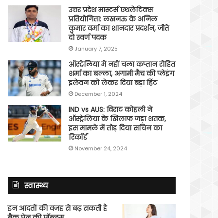
उत्तर प्रदेश मास्टर्स एथलेटिक्स
प्रतियोगिता: लखनऊ के अनिल
कुमार वर्मा का शानदार प्रदर्शन, जीते
दो स्वर्ण पदक
January 7, 2025
ऑस्ट्रेलिया में नहीं चला कप्तान रोहित
शर्मा का बल्ला, अगामी मैच की प्लेइंग
इलेवन को लेकर दिया बड़ा हिंट
December 1, 2024
IND vs AUS: विराट कोहली ने
ऑस्ट्रेलिया के खिलाफ जड़ा शतक,
इस मामले में तोड़ दिया सचिन का
रिकॉर्ड
November 24, 2024
स्वास्थ्य
इन आदतों की वजह से बढ़ सकती है
बैक पेन की प्रॉब्लम