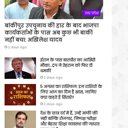
उत्तर प्रदेश
बांकीपुर उपचुनाव की हार के बाद भाजपा
कार्यकर्ताओं के पास अब कुछ भी बाकी
नहीं बचा: अखिलेश यादव
2 days ago
ईरान के पास बातचीत का आखिरी
मौका…ट्रंप ने तेहरान को फिर दी
धमकी
2 days ago
5 अगस्त का राशिफल: इन राशियों के
लिए आज का दिन है खास, जानिए
क्या कहते हैं सितारे?
2 days ago
देश के छात्र दर्द में हैं, उन्हें माफी की
नहीं बल्कि रोजगार, निष्पक्ष परीक्षा
और बेहतर शिक्षा व्यवस्था की जरूरत: