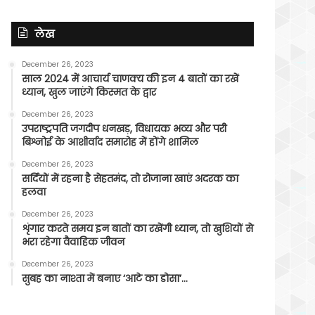
लेख
December 26, 2023
साल 2024 में आचार्य चाणक्य की इन 4 बातों का रखें
ध्यान, खुल जाएंगे किस्मत के द्वार
December 26, 2023
उपराष्ट्रपति जगदीप धनखड़, विधायक भव्य और परी
बिश्नोई के आशीर्वाद समारोह में होंगे शामिल
December 26, 2023
सर्दियों में रहना है सेहतमंद, तो रोजाना खाएं अदरक का
हलवा
December 26, 2023
शृंगार करते समय इन बातों का रखेंगी ध्यान, तो खुशियों से
भरा रहेगा वैवाहिक जीवन
December 26, 2023
सुबह का नाश्ता में बनाए ‘आटे का डोसा’…