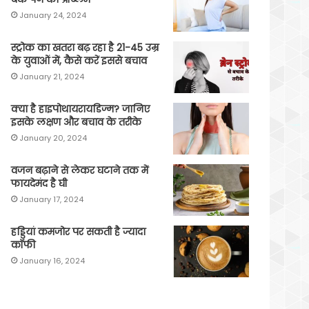
January 24, 2024
स्ट्रोक का खतरा बढ़ रहा है 21-45 उम्र
के युवाओं में, कैसे करें इससे बचाव
January 21, 2024
क्या है हाइपोथायरायडिज्म? जानिए
इसके लक्षण और बचाव के तरीके
January 20, 2024
वजन बढ़ाने से लेकर घटाने तक में
फायदेमंद है घी
January 17, 2024
हड्डियां कमजोर पर सकती है ज्यादा
कॉफी
January 16, 2024