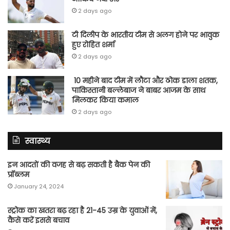
2 days ago
टी दिलीप के भारतीय टीम से अलग होने पर भावुक
हुए रोहित शर्मा
2 days ago
10 महीने बाद टीम में लौटा और ठोक डाला शतक,
पाकिस्तानी बल्लेबाज ने बाबर आजम के साथ
मिलकर किया कमाल
2 days ago
स्वास्थ्य
इन आदतों की वजह से बढ़ सकती है बैक पेन की
प्रॉब्लम
January 24, 2024
स्ट्रोक का खतरा बढ़ रहा है 21-45 उम्र के युवाओं में,
कैसे करें इससे बचाव