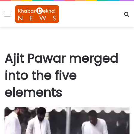
Menu
S
fo
Ajit Pawar merged
into the five
elements