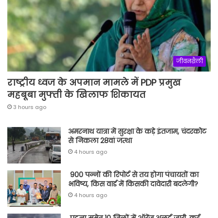
जीवनशैली
राष्ट्रीय ध्वज के अपमान मामले में PDP प्रमुख
महबूबा मुफ्ती के खिलाफ शिकायत
3 hours ago
अमरनाथ यात्रा में सुरक्षा के कड़े इंतजाम, चंदरकोट
से निकला 28वां जत्था
4 hours ago
900 पन्नों की रिपोर्ट से तय होगा पंचायतों का
भविष्य, किस वार्ड में किसकी दावेदारी बदलेगी?
4 hours ago
पटना समेत 10 जिलों में ऑरेंज अलर्ट जारी, कई