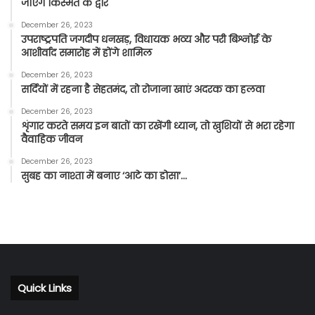
जाएंगे किस्मत के द्वार
December 26, 2023
उपराष्ट्रपति जगदीप धनखड़, विधायक भव्य और परी बिश्नोई के
आशीर्वाद समारोह में होंगे शामिल
December 26, 2023
सर्दियों में रहना है सेहतमंद, तो रोजाना खाएं अदरक का हलवा
December 26, 2023
शृंगार करते समय इन बातों का रखेंगी ध्यान, तो खुशियों से भरा रहेगा
वैवाहिक जीवन
December 26, 2023
सुबह का नाश्ता में बनाए ‘आटे का डोसा’…
Quick Links