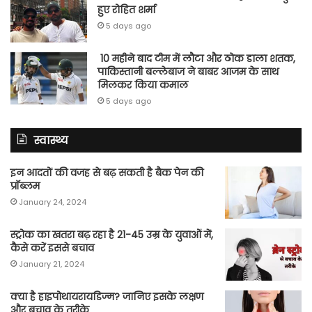
हुए रोहित शर्मा
5 days ago
10 महीने बाद टीम में लौटा और ठोक डाला शतक,
पाकिस्तानी बल्लेबाज ने बाबर आजम के साथ
मिलकर किया कमाल
5 days ago
स्वास्थ्य
इन आदतों की वजह से बढ़ सकती है बैक पेन की
प्रॉब्लम
January 24, 2024
स्ट्रोक का खतरा बढ़ रहा है 21-45 उम्र के युवाओं में,
कैसे करें इससे बचाव
January 21, 2024
क्या है हाइपोथायरायडिज्म? जानिए इसके लक्षण
और बचाव के तरीके