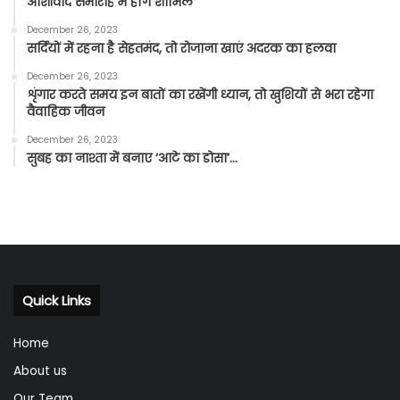
आशीर्वाद समारोह में होंगे शामिल
December 26, 2023
सर्दियों में रहना है सेहतमंद, तो रोजाना खाएं अदरक का हलवा
December 26, 2023
शृंगार करते समय इन बातों का रखेंगी ध्यान, तो खुशियों से भरा रहेगा
वैवाहिक जीवन
December 26, 2023
सुबह का नाश्ता में बनाए ‘आटे का डोसा’…
Quick Links
Home
About us
Our Team