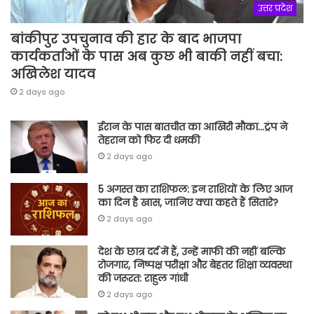
उत्तर प्रदेश
बांकीपुर उपचुनाव की हार के बाद भाजपा
कार्यकर्ताओं के पास अब कुछ भी बाकी नहीं बचा:
अखिलेश यादव
2 days ago
ईरान के पास बातचीत का आखिरी मौका…ट्रंप ने
तेहरान को फिर दी धमकी
2 days ago
5 अगस्त का राशिफल: इन राशियों के लिए आज
का दिन है खास, जानिए क्या कहते हैं सितारे?
2 days ago
देश के छात्र दर्द में हैं, उन्हें माफी की नहीं बल्कि
रोजगार, निष्पक्ष परीक्षा और बेहतर शिक्षा व्यवस्था
की जरूरत: राहुल गांधी
2 days ago