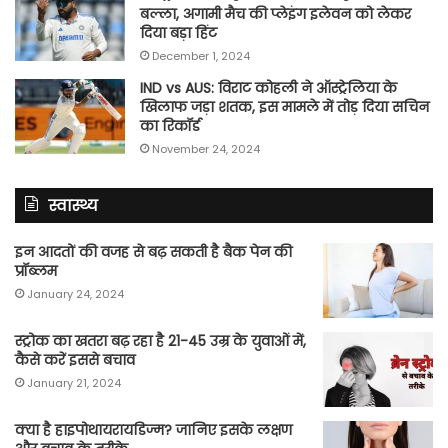
बल्ला, अगामी मैच की प्लेइंग इलेवन को लेकर
दिया बड़ा हिंट
December 1, 2024
IND vs AUS: विराट कोहली ने ऑस्ट्रेलिया के
खिलाफ जड़ा शतक, इस मामले में तोड़ दिया सचिन
का रिकॉर्ड
November 24, 2024
स्वास्थ्य
इन आदतों की वजह से बढ़ सकती है बैक पेन की
प्रॉब्लम
January 24, 2024
स्ट्रोक का खतरा बढ़ रहा है 21-45 उम्र के युवाओं में,
कैसे करें इससे बचाव
January 21, 2024
क्या है हाइपोथायरायडिज्म? जानिए इसके लक्षण