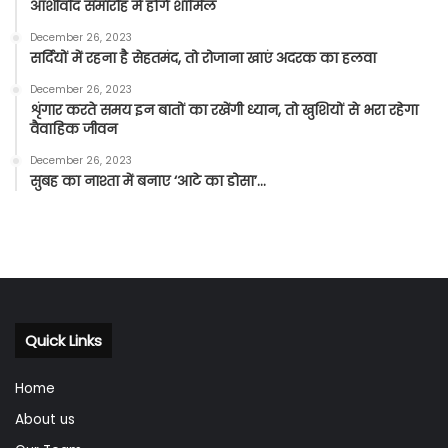
आशीर्वाद समारोह में होंगे शामिल
December 26, 2023
सर्दियों में रहना है सेहतमंद, तो रोजाना खाएं अदरक का हलवा
December 26, 2023
शृंगार करते समय इन बातों का रखेंगी ध्यान, तो खुशियों से भरा रहेगा
वैवाहिक जीवन
December 26, 2023
सुबह का नाश्ता में बनाए ‘आटे का डोसा’…
Quick Links
Home
About us