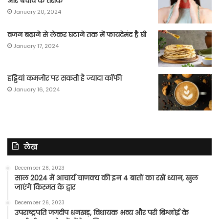
और बचाव के तरीके
January 20, 2024
वजन बढ़ाने से लेकर घटाने तक में फायदेमंद है घी
January 17, 2024
हड्डियां कमजोर पर सकती है ज्यादा कॉफी
January 16, 2024
लेख
December 26, 2023
साल 2024 में आचार्य चाणक्य की इन 4 बातों का रखें ध्यान, खुल
जाएंगे किस्मत के द्वार
December 26, 2023
उपराष्ट्रपति जगदीप धनखड़, विधायक भव्य और परी बिश्नोई के