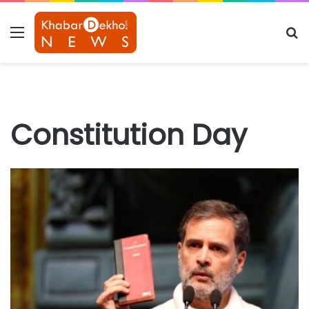
Menu
S
fo
Constitution Day