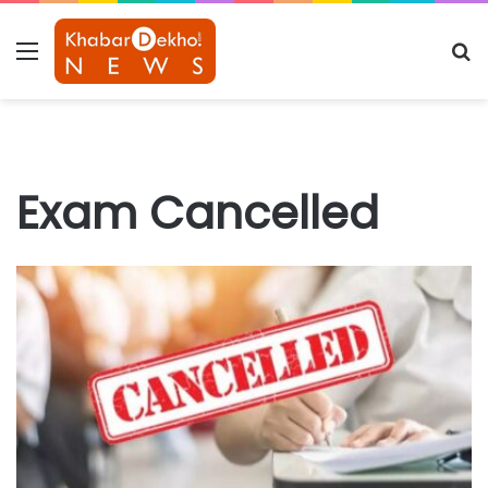
Menu
S
fo
Exam Cancelled