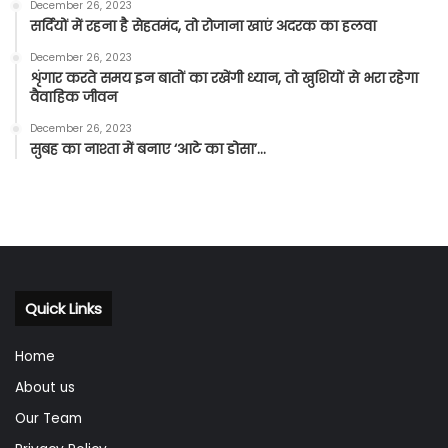
December 26, 2023
सर्दियों में रहना है सेहतमंद, तो रोजाना खाएं अदरक का हलवा
December 26, 2023
शृंगार करते समय इन बातों का रखेंगी ध्यान, तो खुशियों से भरा रहेगा
वैवाहिक जीवन
December 26, 2023
सुबह का नाश्ता में बनाए ‘आटे का डोसा’…
Quick Links
Home
About us
Our Team