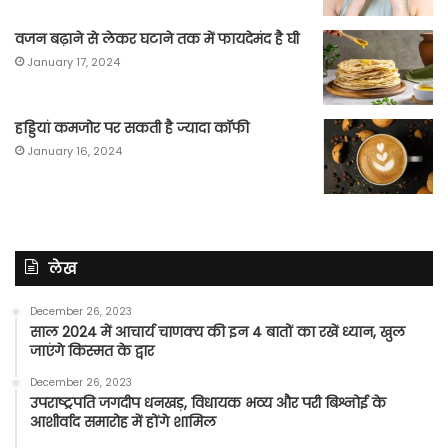
वजन बढ़ाने से लेकर घटाने तक में फायदेमंद है घी
January 17, 2024
हड्डियां कमजोर पर सकती है ज्यादा कॉफी
January 16, 2024
लेख
December 26, 2023
साल 2024 में आचार्य चाणक्य की इन 4 बातों का रखें ध्यान, खुल
जाएंगे किस्मत के द्वार
December 26, 2023
उपराष्ट्रपति जगदीप धनखड़, विधायक भव्य और परी बिश्नोई के
आशीर्वाद समारोह में होंगे शामिल