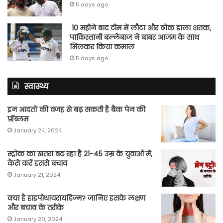
5 days ago
10 महीने बाद टीम में लौटा और ठोक डाला शतक,
पाकिस्तानी बल्लेबाज ने बाबर आजम के साथ
मिलकर किया कमाल
5 days ago
स्वास्थ्य
इन आदतों की वजह से बढ़ सकती है बैक पेन की
प्रॉब्लम
January 24, 2024
स्ट्रोक का खतरा बढ़ रहा है 21-45 उम्र के युवाओं में,
कैसे करें इससे बचाव
January 21, 2024
क्या है हाइपोथायरायडिज्म? जानिए इसके लक्षण
और बचाव के तरीके
January 20, 2024