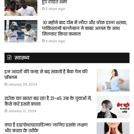
हुए रोहित शर्मा
3 days ago
10 महीने बाद टीम में लौटा और ठोक डाला शतक,
पाकिस्तानी बल्लेबाज ने बाबर आजम के साथ
मिलकर किया कमाल
3 days ago
स्वास्थ्य
इन आदतों की वजह से बढ़ सकती है बैक पेन की
प्रॉब्लम
January 24, 2024
स्ट्रोक का खतरा बढ़ रहा है 21-45 उम्र के युवाओं में,
कैसे करें इससे बचाव
January 21, 2024
क्या है हाइपोथायरायडिज्म? जानिए इसके लक्षण
और बचाव के तरीके