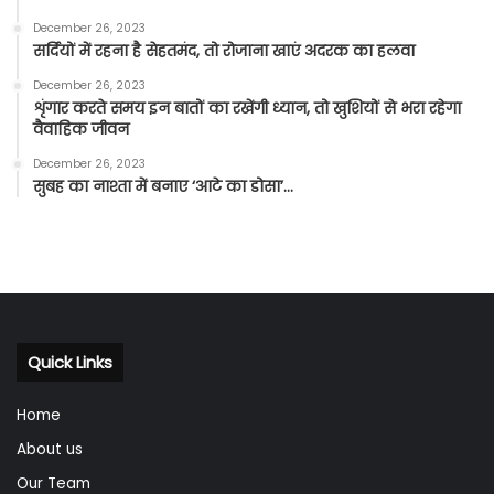
December 26, 2023
सर्दियों में रहना है सेहतमंद, तो रोजाना खाएं अदरक का हलवा
December 26, 2023
शृंगार करते समय इन बातों का रखेंगी ध्यान, तो खुशियों से भरा रहेगा
वैवाहिक जीवन
December 26, 2023
सुबह का नाश्ता में बनाए ‘आटे का डोसा’…
Quick Links
Home
About us
Our Team