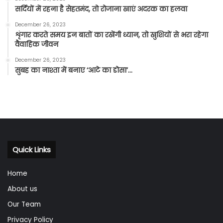
सर्दियों में रहना है सेहतमंद, तो रोजाना खाएं अदरक का हलवा
December 26, 2023
शृंगार करते समय इन बातों का रखेंगी ध्यान, तो खुशियों से भरा रहेगा
वैवाहिक जीवन
December 26, 2023
सुबह का नाश्ता में बनाए ‘आटे का डोसा’…
Quick Links
Home
About us
Our Team
Privacy Policy