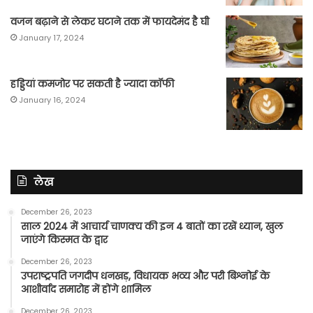
वजन बढ़ाने से लेकर घटाने तक में फायदेमंद है घी
January 17, 2024
हड्डियां कमजोर पर सकती है ज्यादा कॉफी
January 16, 2024
लेख
December 26, 2023
साल 2024 में आचार्य चाणक्य की इन 4 बातों का रखें ध्यान, खुल
जाएंगे किस्मत के द्वार
December 26, 2023
उपराष्ट्रपति जगदीप धनखड़, विधायक भव्य और परी बिश्नोई के
आशीर्वाद समारोह में होंगे शामिल
December 26, 2023