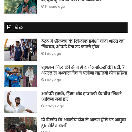
8 hours ago
खेल
टेस्ट में श्रीलंका के खिलाफ हमेशा चला भारत का
सिक्का, आंकड़े देख उड़ जाएंगे होश
1 day ago
शुभमन गिल की सेना में 4 नेट बॉलर्स की एंट्री, 7
अगस्त से अभ्यास मैच में पसीना बहाएगी टीम इंडिया
1 day ago
आतंकी हमले, हिंसा और हड़तालों के बीच निखरे
आकिब नबी डार
2 days ago
टी दिलीप के भारतीय टीम से अलग होने पर भावुक
हुए रोहित शर्मा