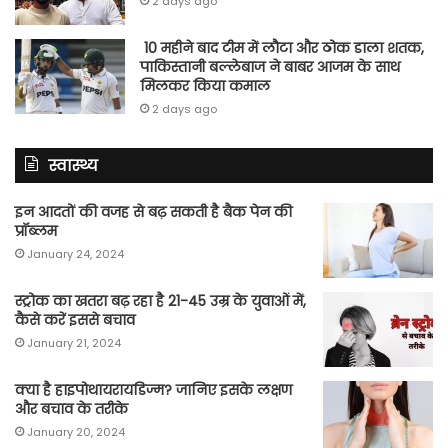
2 days ago
10 महीने बाद टीम में लौटा और ठोक डाला शतक,
पाकिस्तानी बल्लेबाज ने बाबर आजम के साथ
मिलकर किया कमाल
2 days ago
स्वास्थ्य
इन आदतों की वजह से बढ़ सकती है बैक पेन की
प्रॉब्लम
January 24, 2024
स्ट्रोक का खतरा बढ़ रहा है 21-45 उम्र के युवाओं में,
कैसे करें इससे बचाव
January 21, 2024
क्या है हाइपोथायरायडिज्म? जानिए इसके लक्षण
और बचाव के तरीके
January 20, 2024