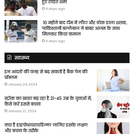
हुए रोहित शर्मा
4 days ago
10 महीने बाद टीम में लौटा और ठोक डाला शतक,
पाकिस्तानी बल्लेबाज ने बाबर आजम के साथ
मिलकर किया कमाल
4 days ago
स्वास्थ्य
इन आदतों की वजह से बढ़ सकती है बैक पेन की
प्रॉब्लम
January 24, 2024
स्ट्रोक का खतरा बढ़ रहा है 21-45 उम्र के युवाओं में,
कैसे करें इससे बचाव
January 21, 2024
क्या है हाइपोथायरायडिज्म? जानिए इसके लक्षण
और बचाव के तरीके