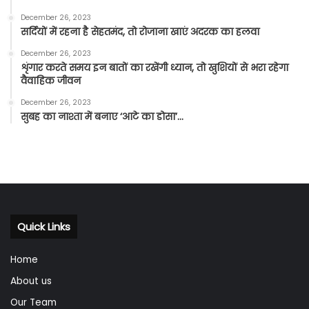
December 26, 2023
सर्दियों में रहना है सेहतमंद, तो रोजाना खाएं अदरक का हलवा
December 26, 2023
शृंगार करते समय इन बातों का रखेंगी ध्यान, तो खुशियों से भरा रहेगा
वैवाहिक जीवन
December 26, 2023
सुबह का नाश्ता में बनाए ‘आटे का डोसा’…
Quick Links
Home
About us
Our Team