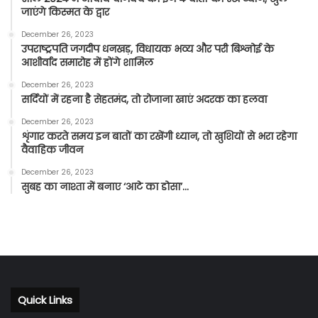
जाएंगे किस्मत के द्वार
December 26, 2023
उपराष्ट्रपति जगदीप धनखड़, विधायक भव्य और परी बिश्नोई के
आशीर्वाद समारोह में होंगे शामिल
December 26, 2023
सर्दियों में रहना है सेहतमंद, तो रोजाना खाएं अदरक का हलवा
December 26, 2023
शृंगार करते समय इन बातों का रखेंगी ध्यान, तो खुशियों से भरा रहेगा
वैवाहिक जीवन
December 26, 2023
सुबह का नाश्ता में बनाए ‘आटे का डोसा’…
Quick Links