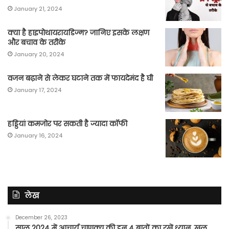
January 21, 2024
क्या है हाइपोथायरायडिज्म? जानिए इसके लक्षण
और बचाव के तरीके
January 20, 2024
वजन बढ़ाने से लेकर घटाने तक में फायदेमंद है घी
January 17, 2024
हड्डियां कमजोर पर सकती है ज्यादा कॉफी
January 16, 2024
लेख
December 26, 2023
साल 2024 में आचार्य चाणक्य की इन 4 बातों का रखें ध्यान, खुल