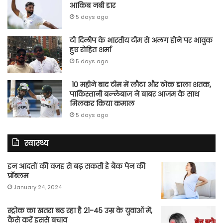
आकिब नबी डार
5 days ago
टी दिलीप के भारतीय टीम से अलग होने पर भावुक
हुए रोहित शर्मा
5 days ago
10 महीने बाद टीम में लौटा और ठोक डाला शतक,
पाकिस्तानी बल्लेबाज ने बाबर आजम के साथ
मिलकर किया कमाल
5 days ago
स्वास्थ्य
इन आदतों की वजह से बढ़ सकती है बैक पेन की
प्रॉब्लम
January 24, 2024
स्ट्रोक का खतरा बढ़ रहा है 21-45 उम्र के युवाओं में,
कैसे करें इससे बचाव