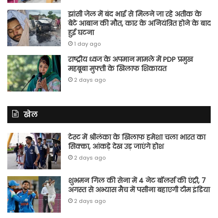
झांसी जेल में बंद भाई से मिलने जा रहे अतीक के
बेटे आबान की मौत, कार के अनियंत्रित होने के बाद
हुई घटना
1 day ago
राष्ट्रीय ध्वज के अपमान मामले में PDP प्रमुख
महबूबा मुफ्ती के खिलाफ शिकायत
2 days ago
खेल
टेस्ट में श्रीलंका के खिलाफ हमेशा चला भारत का
सिक्का, आंकड़े देख उड़ जाएंगे होश
2 days ago
शुभमन गिल की सेना में 4 नेट बॉलर्स की एंट्री, 7
अगस्त से अभ्यास मैच में पसीना बहाएगी टीम इंडिया
2 days ago