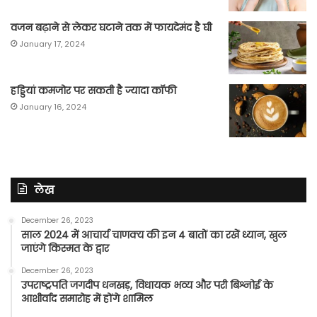
वजन बढ़ाने से लेकर घटाने तक में फायदेमंद है घी
January 17, 2024
हड्डियां कमजोर पर सकती है ज्यादा कॉफी
January 16, 2024
लेख
December 26, 2023
साल 2024 में आचार्य चाणक्य की इन 4 बातों का रखें ध्यान, खुल
जाएंगे किस्मत के द्वार
December 26, 2023
उपराष्ट्रपति जगदीप धनखड़, विधायक भव्य और परी बिश्नोई के
आशीर्वाद समारोह में होंगे शामिल