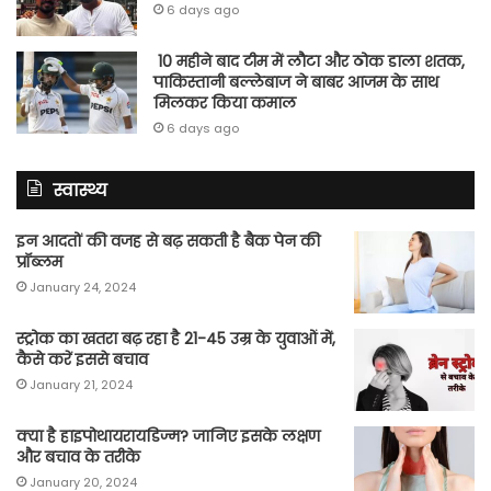
6 days ago
10 महीने बाद टीम में लौटा और ठोक डाला शतक,
पाकिस्तानी बल्लेबाज ने बाबर आजम के साथ
मिलकर किया कमाल
6 days ago
स्वास्थ्य
इन आदतों की वजह से बढ़ सकती है बैक पेन की
प्रॉब्लम
January 24, 2024
स्ट्रोक का खतरा बढ़ रहा है 21-45 उम्र के युवाओं में,
कैसे करें इससे बचाव
January 21, 2024
क्या है हाइपोथायरायडिज्म? जानिए इसके लक्षण
और बचाव के तरीके
January 20, 2024