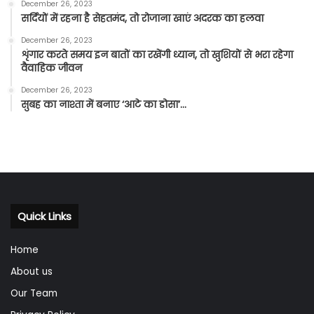
December 26, 2023
सर्दियों में रहना है सेहतमंद, तो रोजाना खाएं अदरक का हलवा
December 26, 2023
शृंगार करते समय इन बातों का रखेंगी ध्यान, तो खुशियों से भरा रहेगा
वैवाहिक जीवन
December 26, 2023
सुबह का नाश्ता में बनाए ‘आटे का डोसा’…
Quick Links
Home
About us
Our Team