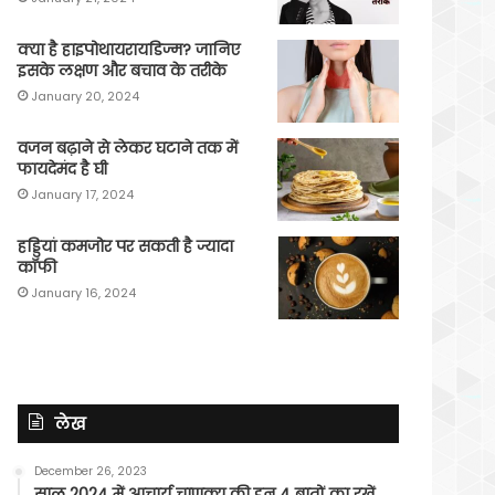
क्या है हाइपोथायरायडिज्म? जानिए
इसके लक्षण और बचाव के तरीके
January 20, 2024
वजन बढ़ाने से लेकर घटाने तक में
फायदेमंद है घी
January 17, 2024
हड्डियां कमजोर पर सकती है ज्यादा
कॉफी
January 16, 2024
लेख
December 26, 2023
साल 2024 में आचार्य चाणक्य की इन 4 बातों का रखें