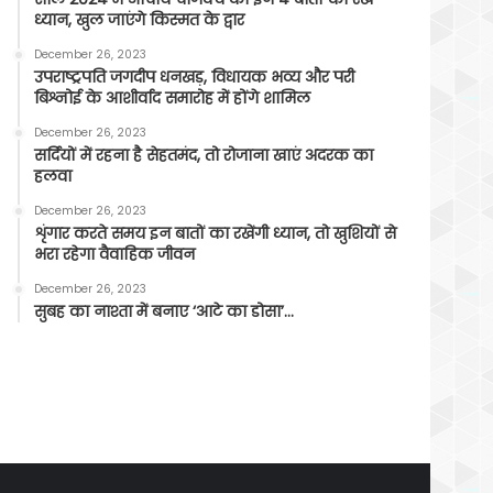
ध्यान, खुल जाएंगे किस्मत के द्वार
December 26, 2023
उपराष्ट्रपति जगदीप धनखड़, विधायक भव्य और परी
बिश्नोई के आशीर्वाद समारोह में होंगे शामिल
December 26, 2023
सर्दियों में रहना है सेहतमंद, तो रोजाना खाएं अदरक का
हलवा
December 26, 2023
शृंगार करते समय इन बातों का रखेंगी ध्यान, तो खुशियों से
भरा रहेगा वैवाहिक जीवन
December 26, 2023
सुबह का नाश्ता में बनाए ‘आटे का डोसा’…