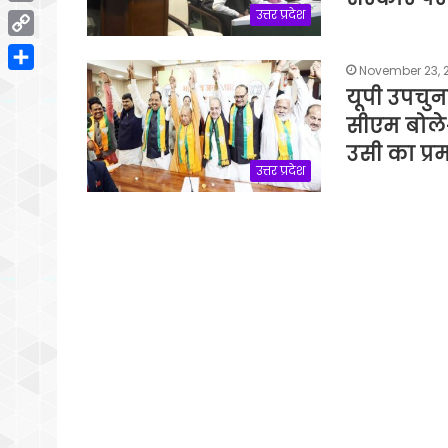
Email
उत्तर प्रदेश
Copy
November 23, 
Link
Share
यूपी उपचुन
सीएम बोले-
उसी का प्र
उत्तर प्रदेश