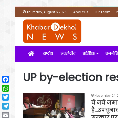
About us
Our Team
P
Thursday, August 6 2026
Home
राष्ट्रीय
अंतर्राष्ट्रीय
प्रादेशिक
राजनीति
UP by-election re
Facebook
WhatsApp
November 24, 
ये नये जमा
Twitter
है…उपचुना
Telegram
सरकार पर 