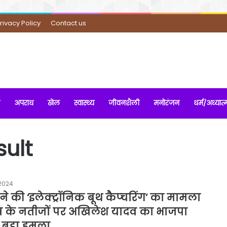
rivacy Policy
Contact us
अपराध
खेल
स्वास्थ्य
जीवनशैली
मनोरंजन
धर्म/अध्यात्
sult
2024
ने की ‘इलेक्ट्रॉनिक बूथ कैप्चरिंग’ का मामला
व के नतीजों पर अखिलेश यादव का भाजपा
बड़ा हमला