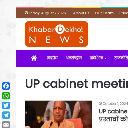
About us
Our Team
Priv
Friday, August 7 2026
Home
राष्ट्रीय
अंतर्राष्ट्रीय
प्रादेशिक
राजनीति
UP cabinet meeti
Facebook
WhatsApp
October 1, 202
UP cabinet
Twitter
प्रस्तावों 
Telegram