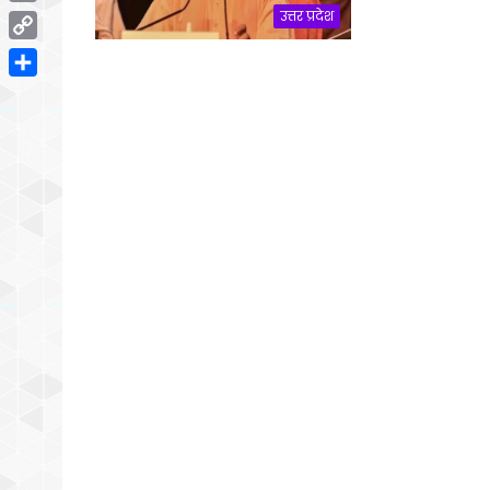
Email
उत्तर प्रदेश
Copy
Link
Share