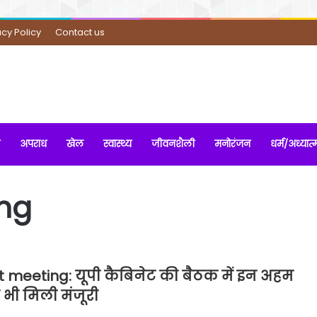
acy Policy
Contact us
अपराध
खेल
स्वास्थ्य
जीवनशैली
मनोरंजन
धर्म/अध्यात्
ng
4
 meeting: यूपी कैबिनेट की बैठक में इन अहम
को भी मिली मंजूरी