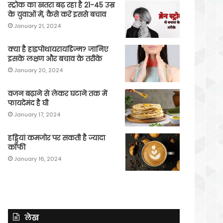
स्ट्रोक का खतरा बढ़ रहा है 21-45 उम्र
के युवाओं में, कैसे करें इससे बचाव
January 21, 2024
क्या है हाइपोथायरायडिज्म? जानिए
इसके लक्षण और बचाव के तरीके
January 20, 2024
वजन बढ़ाने से लेकर घटाने तक में
फायदेमंद है घी
January 17, 2024
हड्डियां कमजोर पर सकती है ज्यादा
कॉफी
January 16, 2024
लेख