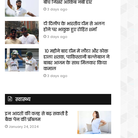
बीच निखरे आकिब नबी डार
3 days ago
टी दिलीप के भारतीय टीम से अलग
होने पर भावुक हुए रोहित शर्मा
3 days ago
10 महीने बाद टीम में लौटा और ठोक
डाला शतक, पाकिस्तानी बल्लेबाज ने
बाबर आजम के साथ मिलकर किया
कमाल
3 days ago
स्वास्थ्य
इन आदतों की वजह से बढ़ सकती है
बैक पेन की प्रॉब्लम
January 24, 2024