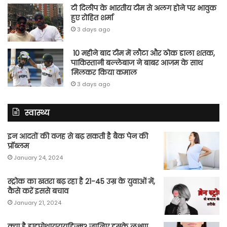
टी दिलीप के भारतीय टीम से अलग होने पर भावुक
हुए रोहित शर्मा
3 days ago
10 महीने बाद टीम में लौटा और ठोक डाला शतक,
पाकिस्तानी बल्लेबाज ने बाबर आजम के साथ
मिलकर किया कमाल
3 days ago
स्वास्थ्य
इन आदतों की वजह से बढ़ सकती है बैक पेन की
प्रॉब्लम
January 24, 2024
स्ट्रोक का खतरा बढ़ रहा है 21-45 उम्र के युवाओं में,
कैसे करें इससे बचाव
January 21, 2024
क्या है हाइपोथायरायडिज्म? जानिए इसके लक्षण