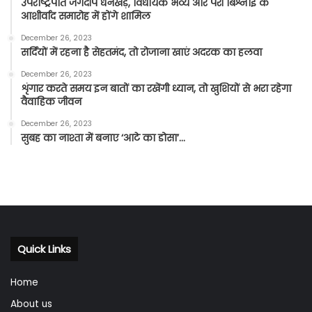
उपराष्ट्रपति जगदीप धनखड़, विधायक भव्य और परी बिश्नोई के
आशीर्वाद समारोह में होंगे शामिल
December 26, 2023
सर्दियों में रहना है सेहतमंद, तो रोजाना खाएं अदरक का हलवा
December 26, 2023
शृंगार करते समय इन बातों का रखेंगी ध्यान, तो खुशियों से भरा रहेगा
वैवाहिक जीवन
December 26, 2023
सुबह का नाश्ता में बनाए ‘आटे का डोसा’…
Quick Links
Home
About us