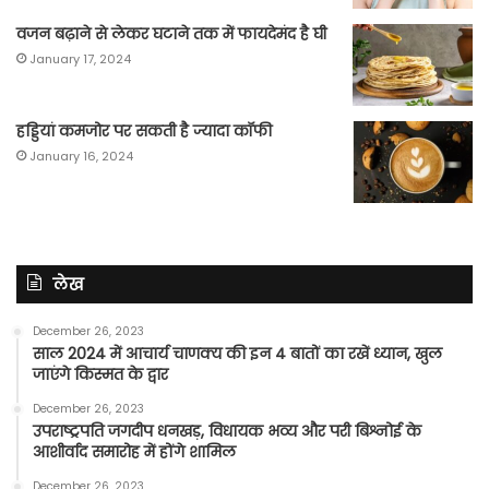
वजन बढ़ाने से लेकर घटाने तक में फायदेमंद है घी
January 17, 2024
हड्डियां कमजोर पर सकती है ज्यादा कॉफी
January 16, 2024
लेख
December 26, 2023
साल 2024 में आचार्य चाणक्य की इन 4 बातों का रखें ध्यान, खुल
जाएंगे किस्मत के द्वार
December 26, 2023
उपराष्ट्रपति जगदीप धनखड़, विधायक भव्य और परी बिश्नोई के
आशीर्वाद समारोह में होंगे शामिल
December 26, 2023