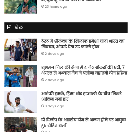
23 hours ago
खेल
टेस्ट में श्रीलंका के खिलाफ हमेशा चला भारत का
सिक्का, आंकड़े देख उड़ जाएंगे होश
2 days ago
शुभमन गिल की सेना में 4 नेट बॉलर्स की एंट्री, 7
अगस्त से अभ्यास मैच में पसीना बहाएगी टीम इंडिया
2 days ago
आतंकी हमले, हिंसा और हड़तालों के बीच निखरे
आकिब नबी डार
3 days ago
टी दिलीप के भारतीय टीम से अलग होने पर भावुक
हुए रोहित शर्मा