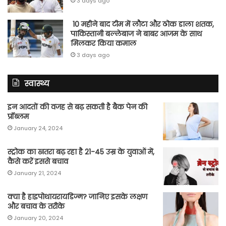
3 days ago
10 महीने बाद टीम में लौटा और ठोक डाला शतक,
पाकिस्तानी बल्लेबाज ने बाबर आजम के साथ
मिलकर किया कमाल
3 days ago
स्वास्थ्य
इन आदतों की वजह से बढ़ सकती है बैक पेन की
प्रॉब्लम
January 24, 2024
स्ट्रोक का खतरा बढ़ रहा है 21-45 उम्र के युवाओं में,
कैसे करें इससे बचाव
January 21, 2024
क्या है हाइपोथायरायडिज्म? जानिए इसके लक्षण
और बचाव के तरीके
January 20, 2024