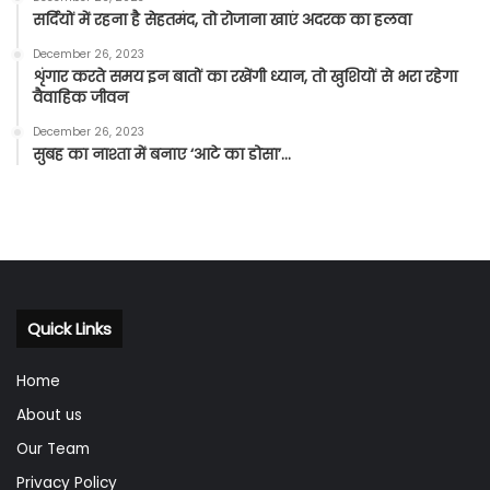
सर्दियों में रहना है सेहतमंद, तो रोजाना खाएं अदरक का हलवा
December 26, 2023
शृंगार करते समय इन बातों का रखेंगी ध्यान, तो खुशियों से भरा रहेगा
वैवाहिक जीवन
December 26, 2023
सुबह का नाश्ता में बनाए ‘आटे का डोसा’…
Quick Links
Home
About us
Our Team
Privacy Policy