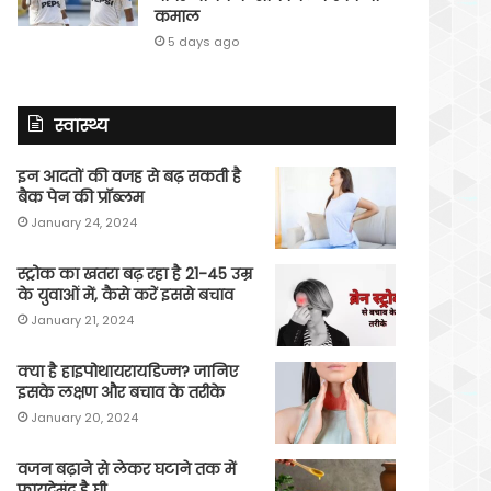
कमाल
5 days ago
स्वास्थ्य
इन आदतों की वजह से बढ़ सकती है
बैक पेन की प्रॉब्लम
January 24, 2024
स्ट्रोक का खतरा बढ़ रहा है 21-45 उम्र
के युवाओं में, कैसे करें इससे बचाव
January 21, 2024
क्या है हाइपोथायरायडिज्म? जानिए
इसके लक्षण और बचाव के तरीके
January 20, 2024
वजन बढ़ाने से लेकर घटाने तक में
फायदेमंद है घी