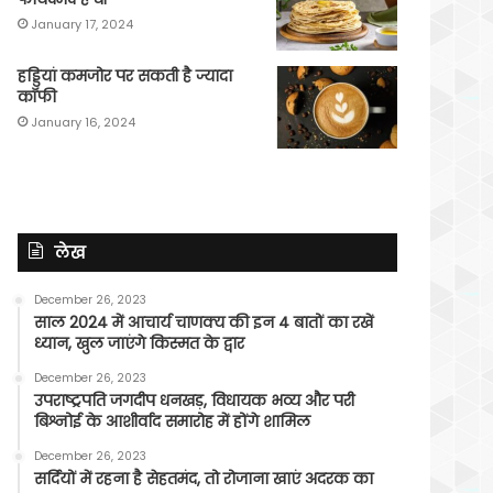
January 17, 2024
हड्डियां कमजोर पर सकती है ज्यादा
कॉफी
January 16, 2024
लेख
December 26, 2023
साल 2024 में आचार्य चाणक्य की इन 4 बातों का रखें
ध्यान, खुल जाएंगे किस्मत के द्वार
December 26, 2023
उपराष्ट्रपति जगदीप धनखड़, विधायक भव्य और परी
बिश्नोई के आशीर्वाद समारोह में होंगे शामिल
December 26, 2023
सर्दियों में रहना है सेहतमंद, तो रोजाना खाएं अदरक का