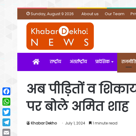
About us
Our Team
Pr
Sunday, August 9 2026
Home
राष्ट्रीय
अंतर्राष्ट्रीय
प्रादेशिक
राजनीति
अब पीड़ितों व शिका
Facebook
पर बोले अमित शाह
WhatsApp
Twitter
Khabar Dekho
July 1, 2024
1 minute read
Telegram