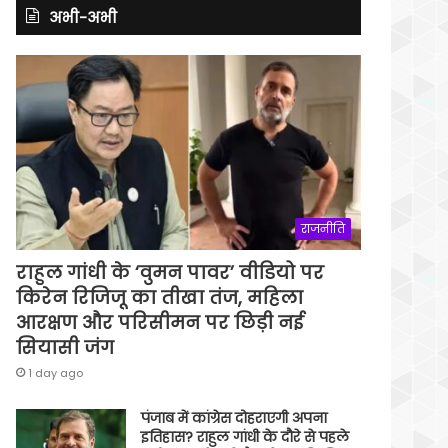
अभी-अभी
राजनीति
राहुल गांधी के ‘वुमन पावर’ वीडियो पर
किरेन रिजिजू का तीखा तंज, महिला
आरक्षण और परिसीमन पर छिड़ी नई
सियासी जंग
1 day ago
पंजाब में कांग्रेस दोहराएगी अपना
इतिहास? राहुल गांधी के दौरे से पहले