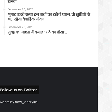
हलवा
December 26, 2023
शृंगार करते समय इन बातों का रखेंगी ध्यान, तो खुशियों से
भरा रहेगा वैवाहिक जीवन
December 26, 2023
सुबह का नाश्ता में बनाए ‘आटे का डोसा’…
Follow us on Twitter
weets by new_analysis