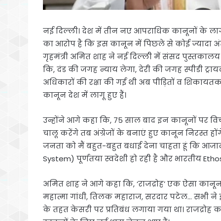
नई दिल्ली। देश में तीन नए आपराधिक कानूनों के लागू 
का आरोप है कि इस कानून में पिछले से कोई ज्यादा अं
गृहमंत्री अमित शाह ने नई दिल्ली में संसद पुस्तकाल
कि, दंड की जगह न्याय लेगा, देरी की जगह स्पीडी ट्र
अधिकारों की रक्षा की गई थी अब पीड़ितों व शिकायतकर
कानून देश में लागू हुए हैं।
उन्होंने आगे कहा कि, 75 साल बाद इन कानूनों पर व
चालू करेंगे तब अंग्रेजों के बनाएं हुए कानून निरस्त
जनता को मैं बहुत-बहुत बधाई देना चाहता हूं कि आजा
System) पूर्णतया स्वदेशी हो रही है और भारतीय Eth
अमित शाह ने आगे कहा कि, ‘राजद्रोह’ एक ऐसा कानून था
महात्मा गांधी, तिलक महाराज, सरदार पटेल… सभी न
के तहत केसरी पर प्रतिबंध लगाया गया था। राजद्रोह