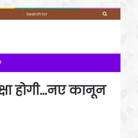
Search
for
म
क्षा होगी…नए कानून