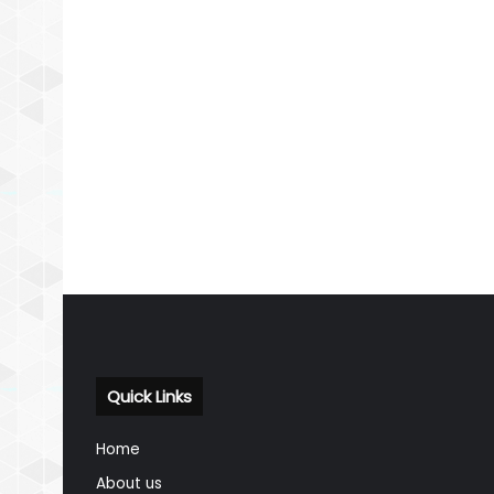
Quick Links
Home
About us