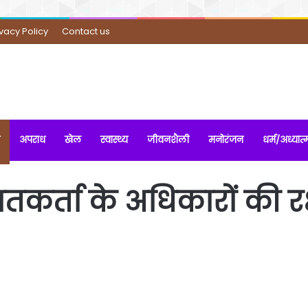
ivacy Policy
Contact us
अपराध
खेल
स्वास्थ्य
जीवनशैली
मनोरंजन
धर्म/अध्यात्
यतकर्ता के अधिकारों की र