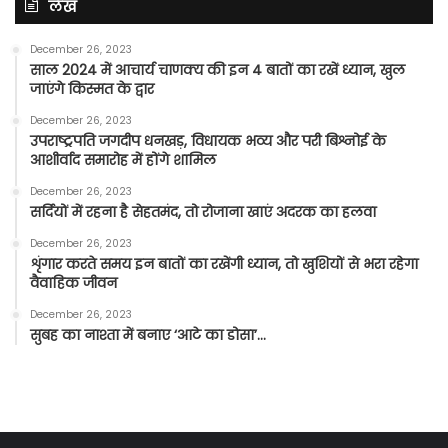
लेख
December 26, 2023
साल 2024 में आचार्य चाणक्य की इन 4 बातों का रखें ध्यान, खुल
जाएंगे किस्मत के द्वार
December 26, 2023
उपराष्ट्रपति जगदीप धनखड़, विधायक भव्य और परी बिश्नोई के
आशीर्वाद समारोह में होंगे शामिल
December 26, 2023
सर्दियों में रहना है सेहतमंद, तो रोजाना खाएं अदरक का हलवा
December 26, 2023
शृंगार करते समय इन बातों का रखेंगी ध्यान, तो खुशियों से भरा रहेगा
वैवाहिक जीवन
December 26, 2023
सुबह का नाश्ता में बनाए ‘आटे का डोसा’…