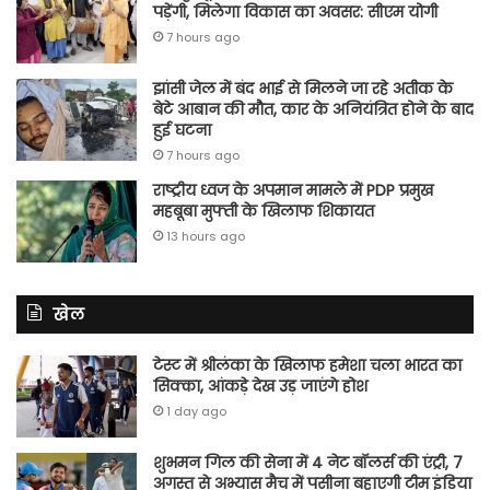
पड़ेंगी, मिलेगा विकास का अवसर: सीएम योगी
7 hours ago
झांसी जेल में बंद भाई से मिलने जा रहे अतीक के
बेटे आबान की मौत, कार के अनियंत्रित होने के बाद
हुई घटना
7 hours ago
राष्ट्रीय ध्वज के अपमान मामले में PDP प्रमुख
महबूबा मुफ्ती के खिलाफ शिकायत
13 hours ago
खेल
टेस्ट में श्रीलंका के खिलाफ हमेशा चला भारत का
सिक्का, आंकड़े देख उड़ जाएंगे होश
1 day ago
शुभमन गिल की सेना में 4 नेट बॉलर्स की एंट्री, 7
अगस्त से अभ्यास मैच में पसीना बहाएगी टीम इंडिया