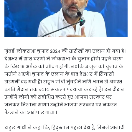
मुंबई। लोकसभा चुनाव 2024 की तारीखों का एलान हो गया है।
देशभर में सात चरणों में लोकसभा के चुनाव होंगे। पहले चरण
के लिए 19 अप्रैल को वोटिंग होगी, जबकि 4 जून को चुनाव के
नतीजे आएंगे। चुनाव के एलान के बाद देशभर में सियासी
सरगर्मी बढ़ गयी है। राहुल गांधी मुंबई में मणि भवन से अगस्त
क्रांति मैदान तक न्याय संकल्प पदयात्रा कर रहे हैं। इस दौरान
उन्होंने लोगों को संबोधित करते हुए भाजपा सरकार पर
जमकर निशाना साधा। उन्होंने भाजपा सरकार पर नफरत
फैलाने का आरोप लगाया ।
राहुल गांधी ने कहा कि, हिंदुस्तान पहला देश है, जिसने आज़ादी