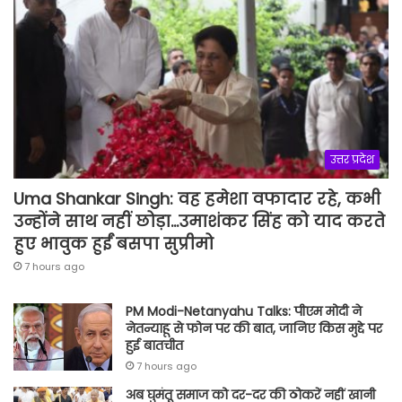
उत्तर प्रदेश
Uma Shankar Singh: वह हमेशा वफादार रहे, कभी
उन्होंने साथ नहीं छोड़ा…उमाशंकर सिंह को याद करते
हुए भावुक हुईं बसपा सुप्रीमो
7 hours ago
PM Modi-Netanyahu Talks: पीएम मोदी ने
नेतन्याहू से फोन पर की बात, जानिए किस मुद्दे पर
हुई बातचीत
7 hours ago
अब घुमंतू समाज को दर-दर की ठोकरें नहीं खानी