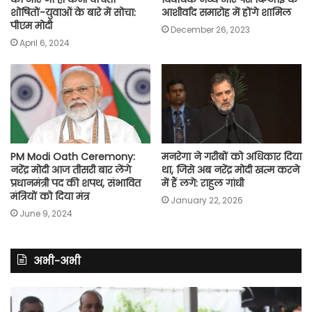
शोषितों-युवाओं के बारे में सोचा:
आशीर्वाद समारोह में होंगे शामिल
पीएम मोदी
December 26, 2023
April 6, 2024
PM Modi Oath Ceremony:
मनरेगा ने गरीबों को अधिकार दिया
नरेंद्र मोदी आज तीसरी बार लेंगे
था, जिसे अब नरेंद्र मोदी खत्म करने
प्रधानमंत्री पद की शपथ, संभावित
में हैं लगे: राहुल गांधी
मंत्रियों को दिया मंत्र
January 22, 2026
June 9, 2024
अभी-अभी