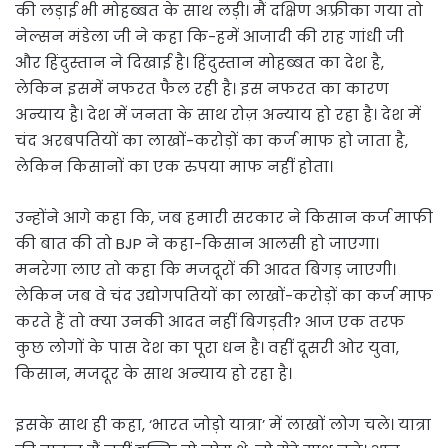
की लड़ाई भी मोहब्बत के साथ लड़ी। मैं दक्षिण अफ़्रीका गया तो
नेल्सन मंडेला जी ने कहा कि-हमें आजादी की राह गांधी जी
और हिंदुस्तान ने दिखाई है। हिंदुस्तान मोहब्बत का देश है,
लेकिन इसमें नफरत फैल रही है। इस नफरत का कारण
अन्याय है। देश में जनता के साथ रोज़ अन्याय हो रहा है। देश में
चंद अरबपतियों का लाखों-करोड़ों का कर्ज माफ हो जाता है,
लेकिन किसानों का एक रुपया माफ नहीं होता।
उन्होंने आगे कहा कि, जब हमारी सरकार ने किसान कर्ज माफी
की बात की तो BJP ने कहा-किसान आलसी हो जाएगा।
मनरेगा लाए तो कहा कि मजदूरों की आदत बिगड़ जाएगी।
लेकिन जब वे चंद उद्योगपतियों का लाखों-करोड़ों का कर्ज माफ
करते हैं तो क्या उनकी आदत नहीं बिगड़ती? आज एक तरफ
कुछ लोगों के पास देश का पूरा धन है। वहीं दूसरी ओर युवा,
किसान, मजदूर के साथ अन्याय हो रहा है।
इसके साथ ही कहा, ‘भारत जोड़ो यात्रा’ में लाखों लोग चले। यात्रा