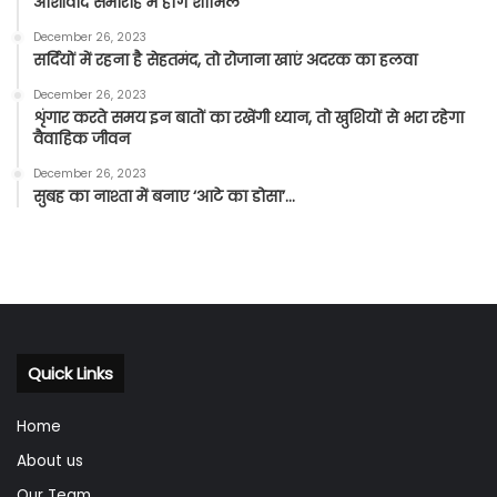
आशीर्वाद समारोह में होंगे शामिल
December 26, 2023
सर्दियों में रहना है सेहतमंद, तो रोजाना खाएं अदरक का हलवा
December 26, 2023
शृंगार करते समय इन बातों का रखेंगी ध्यान, तो खुशियों से भरा रहेगा
वैवाहिक जीवन
December 26, 2023
सुबह का नाश्ता में बनाए ‘आटे का डोसा’…
Quick Links
Home
About us
Our Team