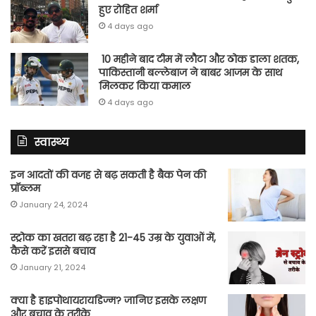
हुए रोहित शर्मा
4 days ago
10 महीने बाद टीम में लौटा और ठोक डाला शतक,
पाकिस्तानी बल्लेबाज ने बाबर आजम के साथ
मिलकर किया कमाल
4 days ago
स्वास्थ्य
इन आदतों की वजह से बढ़ सकती है बैक पेन की
प्रॉब्लम
January 24, 2024
स्ट्रोक का खतरा बढ़ रहा है 21-45 उम्र के युवाओं में,
कैसे करें इससे बचाव
January 21, 2024
क्या है हाइपोथायरायडिज्म? जानिए इसके लक्षण
और बचाव के तरीके