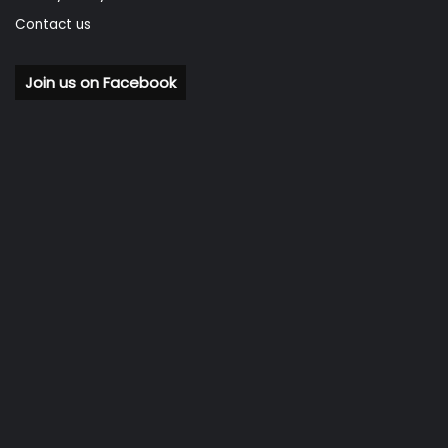
Contact us
Join us on Facebook