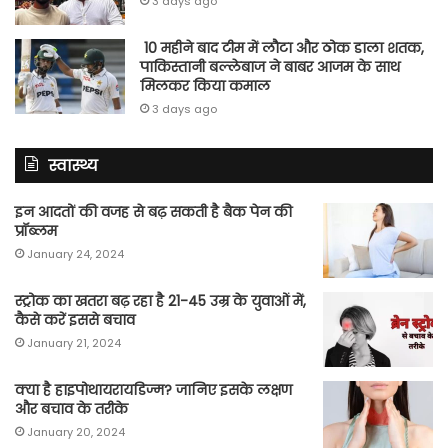
3 days ago
10 महीने बाद टीम में लौटा और ठोक डाला शतक,
पाकिस्तानी बल्लेबाज ने बाबर आजम के साथ
मिलकर किया कमाल
3 days ago
स्वास्थ्य
इन आदतों की वजह से बढ़ सकती है बैक पेन की
प्रॉब्लम
January 24, 2024
स्ट्रोक का खतरा बढ़ रहा है 21-45 उम्र के युवाओं में,
कैसे करें इससे बचाव
January 21, 2024
क्या है हाइपोथायरायडिज्म? जानिए इसके लक्षण
और बचाव के तरीके
January 20, 2024