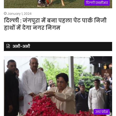
दिल्ली एनसीआर
January 1, 2024
दिल्ली : जंगपुरा में बना पहला पेट पार्क निजी
हाथों में देगा नगर निगम
अभी-अभी
उत्तर प्रदेश