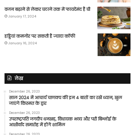
वजन बढ़ाने से लेकर घटाने तक में फायदेमंद है घी
January 17, 2024
हड्डियां कमजोर पर सकती है ज्यादा कॉफी
January 16, 2024
लेख
December 26, 2023
साल 2024 में आचार्य चाणक्य की इन 4 बातों का रखें ध्यान, खुल
जाएंगे किस्मत के द्वार
December 26, 2023
उपराष्ट्रपति जगदीप धनखड़, विधायक भव्य और परी बिश्नोई के
आशीर्वाद समारोह में होंगे शामिल
December 26, 2023