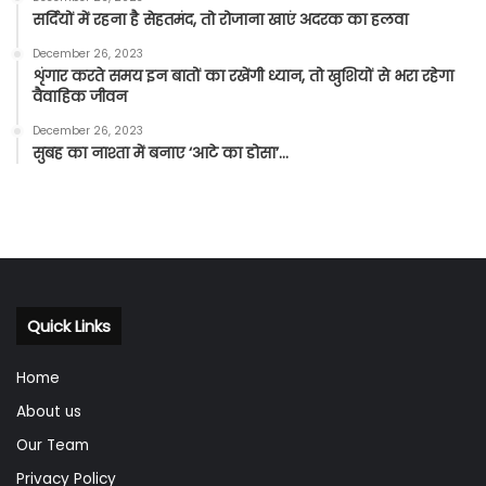
सर्दियों में रहना है सेहतमंद, तो रोजाना खाएं अदरक का हलवा
December 26, 2023
शृंगार करते समय इन बातों का रखेंगी ध्यान, तो खुशियों से भरा रहेगा
वैवाहिक जीवन
December 26, 2023
सुबह का नाश्ता में बनाए ‘आटे का डोसा’…
Quick Links
Home
About us
Our Team
Privacy Policy