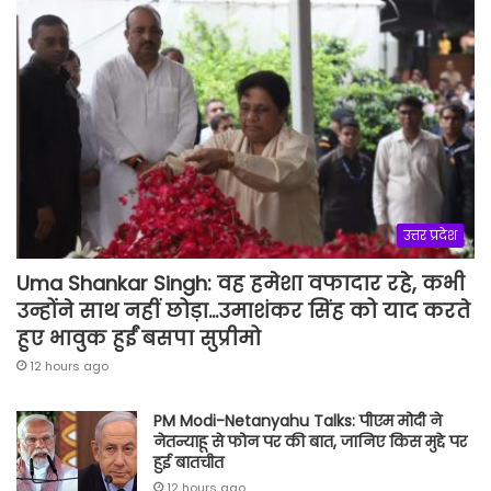
उत्तर प्रदेश
Uma Shankar Singh: वह हमेशा वफादार रहे, कभी
उन्होंने साथ नहीं छोड़ा…उमाशंकर सिंह को याद करते
हुए भावुक हुईं बसपा सुप्रीमो
12 hours ago
PM Modi-Netanyahu Talks: पीएम मोदी ने
नेतन्याहू से फोन पर की बात, जानिए किस मुद्दे पर
हुई बातचीत
12 hours ago