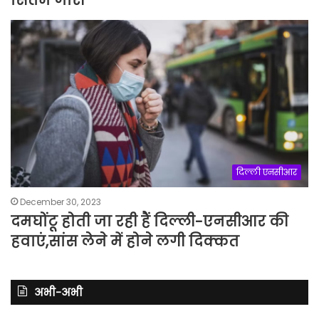
दिल्ली एनसीआर
December 30, 2023
दमघोंटू होती जा रही हैं दिल्ली-एनसीआर की
हवाएं,सांस लेने में होने लगी दिक्कत
अभी-अभी