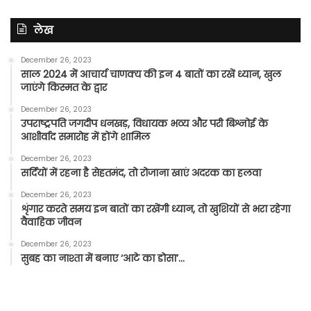
लेख
December 26, 2023
साल 2024 में आचार्य चाणक्य की इन 4 बातों का रखें ध्यान, खुल
जाएंगे किस्मत के द्वार
December 26, 2023
उपराष्ट्रपति जगदीप धनखड़, विधायक भव्य और परी बिश्नोई के
आशीर्वाद समारोह में होंगे शामिल
December 26, 2023
सर्दियों में रहना है सेहतमंद, तो रोजाना खाएं अदरक का हलवा
December 26, 2023
शृंगार करते समय इन बातों का रखेंगी ध्यान, तो खुशियों से भरा रहेगा
वैवाहिक जीवन
December 26, 2023
सुबह का नाश्ता में बनाए ‘आटे का डोसा’…