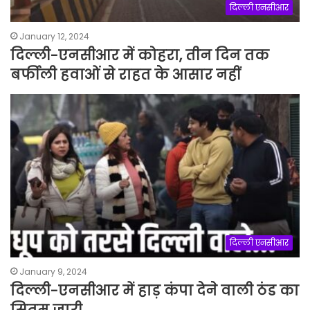
दिल्ली एनसीआर
January 12, 2024
दिल्ली-एनसीआर में कोहरा, तीन दिन तक
बर्फीली हवाओं से राहत के आसार नहीं
दिल्ली एनसीआर
January 9, 2024
दिल्ली-एनसीआर में हाड़ कंपा देने वाली ठंड का
सितम जारी