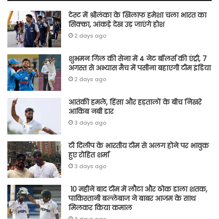
टेस्ट में श्रीलंका के खिलाफ हमेशा चला भारत का
सिक्का, आंकड़े देख उड़ जाएंगे होश
2 days ago
शुभमन गिल की सेना में 4 नेट बॉलर्स की एंट्री, 7
अगस्त से अभ्यास मैच में पसीना बहाएगी टीम इंडिया
2 days ago
आतंकी हमले, हिंसा और हड़तालों के बीच निखरे
आकिब नबी डार
3 days ago
टी दिलीप के भारतीय टीम से अलग होने पर भावुक
हुए रोहित शर्मा
3 days ago
10 महीने बाद टीम में लौटा और ठोक डाला शतक,
पाकिस्तानी बल्लेबाज ने बाबर आजम के साथ
मिलकर किया कमाल