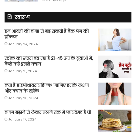
3 days ago
स्वास्थ्य
इन आदतों की वजह से बढ़ सकती है बैक पेन की
प्रॉब्लम
January 24, 2024
स्ट्रोक का खतरा बढ़ रहा है 21-45 उम्र के युवाओं में,
कैसे करें इससे बचाव
January 21, 2024
क्या है हाइपोथायरायडिज्म? जानिए इसके लक्षण
और बचाव के तरीके
January 20, 2024
वजन बढ़ाने से लेकर घटाने तक में फायदेमंद है घी
January 17, 2024