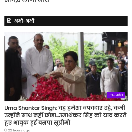
अभी-अभी
उत्तर प्रदेश
Uma Shankar Singh: वह हमेशा वफादार रहे, कभी
उन्होंने साथ नहीं छोड़ा…उमाशंकर सिंह को याद करते
हुए भावुक हुईं बसपा सुप्रीमो
22 hours ago