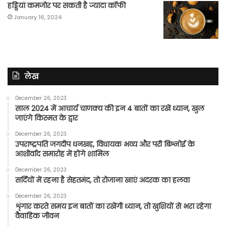
हड्डियां कमजोर पर सकती है ज्यादा कॉफी
January 16, 2024
लेख
December 26, 2023
साल 2024 में आचार्य चाणक्य की इन 4 बातों का रखें ध्यान, खुल
जाएंगे किस्मत के द्वार
December 26, 2023
उपराष्ट्रपति जगदीप धनखड़, विधायक भव्य और परी बिश्नोई के
आशीर्वाद समारोह में होंगे शामिल
December 26, 2023
सर्दियों में रहना है सेहतमंद, तो रोजाना खाएं अदरक का हलवा
December 26, 2023
शृंगार करते समय इन बातों का रखेंगी ध्यान, तो खुशियों से भरा रहेगा
वैवाहिक जीवन