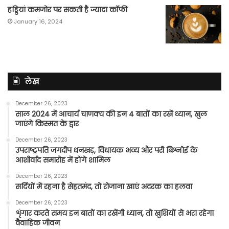
हड्डियां कमजोर पर सकती है ज्यादा कॉफी
January 16, 2024
लेख
December 26, 2023
साल 2024 में आचार्य चाणक्य की इन 4 बातों का रखें ध्यान, खुल
जाएंगे किस्मत के द्वार
December 26, 2023
उपराष्ट्रपति जगदीप धनखड़, विधायक भव्य और परी बिश्नोई के
आशीर्वाद समारोह में होंगे शामिल
December 26, 2023
सर्दियों में रहना है सेहतमंद, तो रोजाना खाएं अदरक का हलवा
December 26, 2023
शृंगार करते समय इन बातों का रखेंगी ध्यान, तो खुशियों से भरा रहेगा
वैवाहिक जीवन