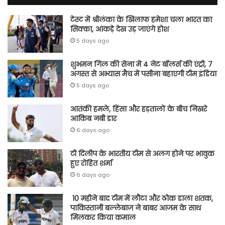
टेस्ट में श्रीलंका के खिलाफ हमेशा चला भारत का
सिक्का, आंकड़े देख उड़ जाएंगे होश
5 days ago
शुभमन गिल की सेना में 4 नेट बॉलर्स की एंट्री, 7
अगस्त से अभ्यास मैच में पसीना बहाएगी टीम इंडिया
5 days ago
आतंकी हमले, हिंसा और हड़तालों के बीच निखरे
आकिब नबी डार
6 days ago
टी दिलीप के भारतीय टीम से अलग होने पर भावुक
हुए रोहित शर्मा
6 days ago
10 महीने बाद टीम में लौटा और ठोक डाला शतक,
पाकिस्तानी बल्लेबाज ने बाबर आजम के साथ
मिलकर किया कमाल