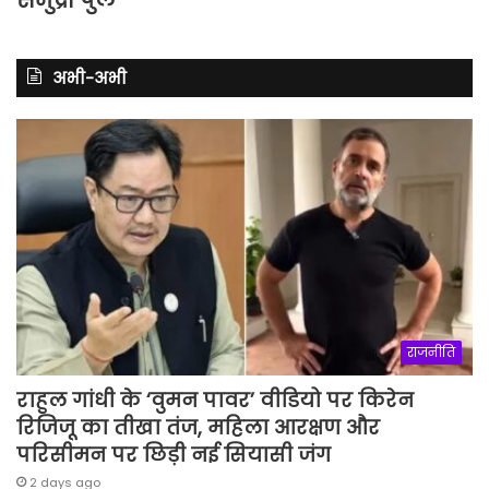
अभी-अभी
राजनीति
राहुल गांधी के ‘वुमन पावर’ वीडियो पर किरेन
रिजिजू का तीखा तंज, महिला आरक्षण और
परिसीमन पर छिड़ी नई सियासी जंग
2 days ago