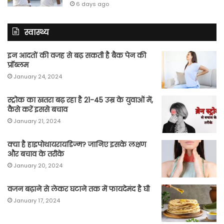
6 days ago
स्वास्थ्य
इन आदतों की वजह से बढ़ सकती है बैक पेन की
प्रॉब्लम
January 24, 2024
स्ट्रोक का खतरा बढ़ रहा है 21-45 उम्र के युवाओं में,
कैसे करें इससे बचाव
January 21, 2024
क्या है हाइपोथायरायडिज्म? जानिए इसके लक्षण
और बचाव के तरीके
January 20, 2024
वजन बढ़ाने से लेकर घटाने तक में फायदेमंद है घी
January 17, 2024