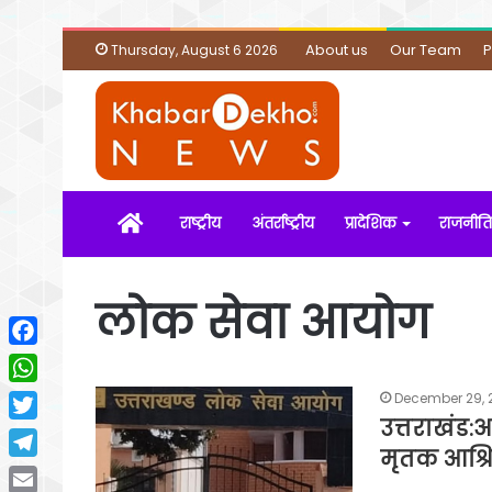
About us
Our Team
P
Thursday, August 6 2026
Home
राष्ट्रीय
अंतर्राष्ट्रीय
प्रादेशिक
राजनीति
लोक सेवा आयोग
Facebook
WhatsApp
December 29, 
उत्तराखंड:
Twitter
मृतक आश्र
Telegram