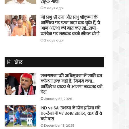
राहुल गांधी
2 days ago
जो प्रभु श्री राम और प्रभु श्रीकृष्ण के
अस्तित्व पर प्रश्न खड़ा कर चुके हैं, वे
आज आस्था की बात कर रहे…सपा-
कांग्रेस पर जमकर बरसे सीएम योगी
2 days ago
खेल
जनगणना की अधिसूचना में जाति का
कॉलम तक नहीं है, गिनेंगे क्या…
अखिलेश यादव ने भाजपा सरकार को
घेरा
January 24, 2026
IND vs SA: उथप्पा ने टीम इंडिया की
बल्लेबाजी पर उठाए सवाल, कह दी ये
बड़ी बात
December 13, 2025