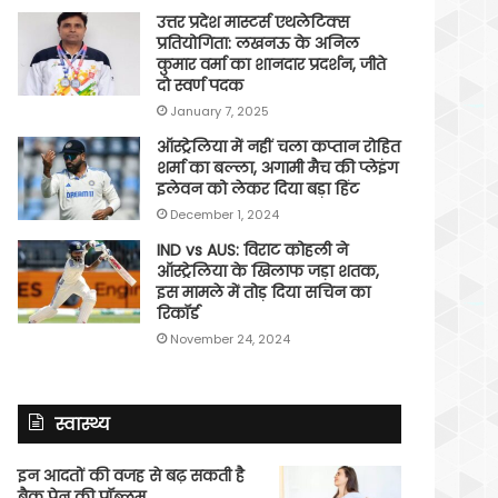
उत्तर प्रदेश मास्टर्स एथलेटिक्स
प्रतियोगिता: लखनऊ के अनिल
कुमार वर्मा का शानदार प्रदर्शन, जीते
दो स्वर्ण पदक
January 7, 2025
ऑस्ट्रेलिया में नहीं चला कप्तान रोहित
शर्मा का बल्ला, अगामी मैच की प्लेइंग
इलेवन को लेकर दिया बड़ा हिंट
December 1, 2024
IND vs AUS: विराट कोहली ने
ऑस्ट्रेलिया के खिलाफ जड़ा शतक,
इस मामले में तोड़ दिया सचिन का
रिकॉर्ड
November 24, 2024
स्वास्थ्य
इन आदतों की वजह से बढ़ सकती है
बैक पेन की प्रॉब्लम