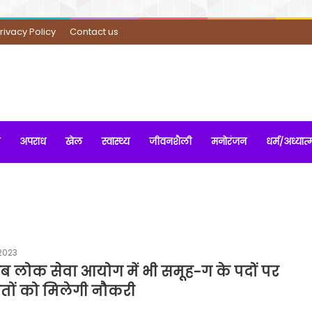
rivacy Policy
Contact us
अपराध
खेल
स्वास्थ्य
जीवनशैली
मनोरंजन
धर्म/अध्यात्
2023
अब लोक सेवा आयोग में भी समूह-ग के पदों पर
ितों को मिलेगी नौकरी