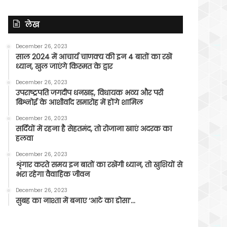
लेख
December 26, 2023
साल 2024 में आचार्य चाणक्य की इन 4 बातों का रखें
ध्यान, खुल जाएंगे किस्मत के द्वार
December 26, 2023
उपराष्ट्रपति जगदीप धनखड़, विधायक भव्य और परी
बिश्नोई के आशीर्वाद समारोह में होंगे शामिल
December 26, 2023
सर्दियों में रहना है सेहतमंद, तो रोजाना खाएं अदरक का
हलवा
December 26, 2023
शृंगार करते समय इन बातों का रखेंगी ध्यान, तो खुशियों से
भरा रहेगा वैवाहिक जीवन
December 26, 2023
सुबह का नाश्ता में बनाए ‘आटे का डोसा’…