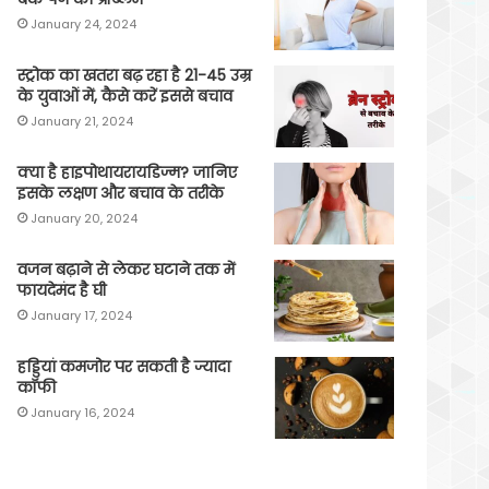
January 24, 2024
स्ट्रोक का खतरा बढ़ रहा है 21-45 उम्र
के युवाओं में, कैसे करें इससे बचाव
January 21, 2024
क्या है हाइपोथायरायडिज्म? जानिए
इसके लक्षण और बचाव के तरीके
January 20, 2024
वजन बढ़ाने से लेकर घटाने तक में
फायदेमंद है घी
January 17, 2024
हड्डियां कमजोर पर सकती है ज्यादा
कॉफी
January 16, 2024