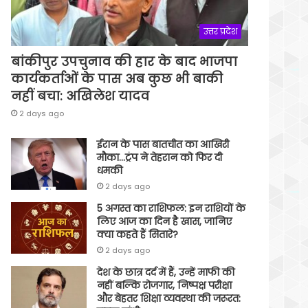
उत्तर प्रदेश
बांकीपुर उपचुनाव की हार के बाद भाजपा
कार्यकर्ताओं के पास अब कुछ भी बाकी
नहीं बचा: अखिलेश यादव
2 days ago
ईरान के पास बातचीत का आखिरी
मौका…ट्रंप ने तेहरान को फिर दी
धमकी
2 days ago
5 अगस्त का राशिफल: इन राशियों के
लिए आज का दिन है खास, जानिए
क्या कहते हैं सितारे?
2 days ago
देश के छात्र दर्द में हैं, उन्हें माफी की
नहीं बल्कि रोजगार, निष्पक्ष परीक्षा
और बेहतर शिक्षा व्यवस्था की जरूरत: