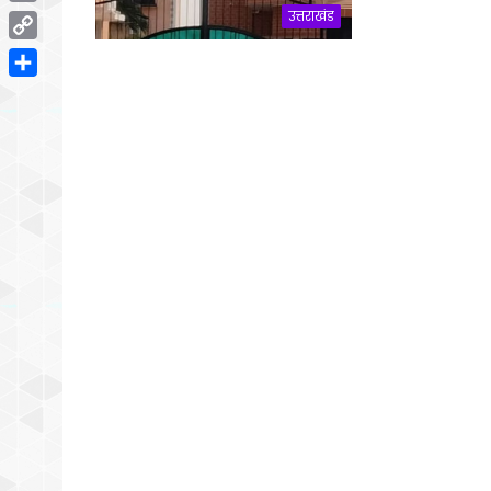
Email
उत्तराखंड
Copy
Link
Share