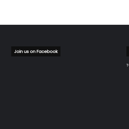
Join us on Facebook
T