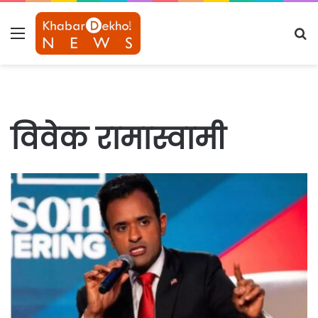
Menu
S
fo
विवेक रामास्वामी