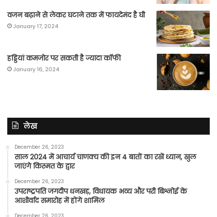
वजन बढ़ाने से लेकर घटाने तक में फायदेमंद है घी
January 17, 2024
हड्डियां कमजोर पर सकती है ज्यादा कॉफी
January 16, 2024
लेख
December 26, 2023
साल 2024 में आचार्य चाणक्य की इन 4 बातों का रखें ध्यान, खुल
जाएंगे किस्मत के द्वार
December 26, 2023
उपराष्ट्रपति जगदीप धनखड़, विधायक भव्य और परी बिश्नोई के
आशीर्वाद समारोह में होंगे शामिल
December 26, 2023