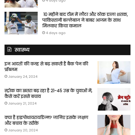
4 days ago
10 महीने बाद टीम में लौटा और ठोक डाला शतक,
पाकिस्तानी बल्लेबाज ने बाबर आजम के साथ
मिलकर किया कमाल
4 days ago
स्वास्थ्य
इन आदतों की वजह से बढ़ सकती है बैक पेन की
प्रॉब्लम
January 24, 2024
स्ट्रोक का खतरा बढ़ रहा है 21-45 उम्र के युवाओं में,
कैसे करें इससे बचाव
January 21, 2024
क्या है हाइपोथायरायडिज्म? जानिए इसके लक्षण
और बचाव के तरीके
January 20, 2024