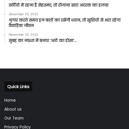
सर्दियों में रहना है सेहतमंद, तो रोजाना खाएं अदरक का हलवा
December 26, 2023
शृंगार करते समय इन बातों का रखेंगी ध्यान, तो खुशियों से भरा रहेगा
वैवाहिक जीवन
December 26, 2023
सुबह का नाश्ता में बनाए ‘आटे का डोसा’…
Quick Links
Home
About us
Our Team
Privacy Policy