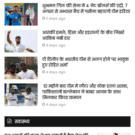
शुभमन गिल की सेना में 4 नेट बॉलर्स की एंट्री, 7
अगस्त से अभ्यास मैच में पसीना बहाएगी टीम इंडिया
3 days ago
आतंकी हमले, हिंसा और हड़तालों के बीच निखरे
आकिब नबी डार
4 days ago
टी दिलीप के भारतीय टीम से अलग होने पर भावुक
हुए रोहित शर्मा
4 days ago
10 महीने बाद टीम में लौटा और ठोक डाला शतक,
पाकिस्तानी बल्लेबाज ने बाबर आजम के साथ
मिलकर किया कमाल
4 days ago
स्वास्थ्य