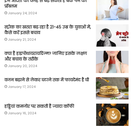
इन आदतों की वजह से बढ़ सकती है बैक पेन की
प्रॉब्लम
January 24, 2024
स्ट्रोक का खतरा बढ़ रहा है 21-45 उम्र के युवाओं में,
कैसे करें इससे बचाव
January 21, 2024
क्या है हाइपोथायरायडिज्म? जानिए इसके लक्षण
और बचाव के तरीके
January 20, 2024
वजन बढ़ाने से लेकर घटाने तक में फायदेमंद है घी
January 17, 2024
हड्डियां कमजोर पर सकती है ज्यादा कॉफी
January 16, 2024