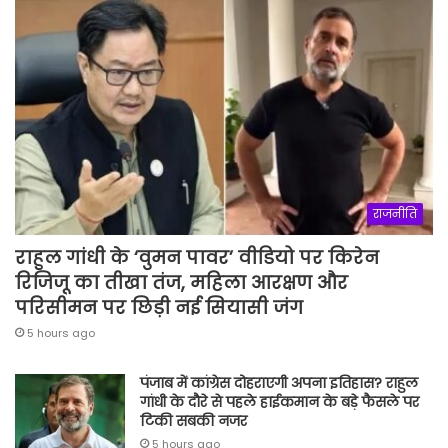
राजनीति
राहुल गांधी के ‘वुमन पावर’ वीडियो पर किरेन
रिजिजू का तीखा तंज, महिला आरक्षण और
परिसीमन पर छिड़ी नई सियासी जंग
5 hours ago
पंजाब में कांग्रेस दोहराएगी अपना इतिहास? राहुल
गांधी के दौरे से पहले हाईकमान के बड़े फैसले पर
टिकी सबकी नजर
5 hours ago