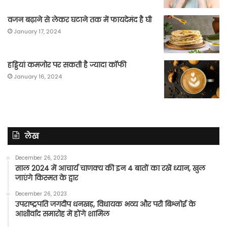
वजन बढ़ाने से लेकर घटाने तक में फायदेमंद है घी
January 17, 2024
हड्डियां कमजोर पर सकती है ज्यादा कॉफी
January 16, 2024
लेख
December 26, 2023
साल 2024 में आचार्य चाणक्य की इन 4 बातों का रखें ध्यान, खुल
जाएंगे किस्मत के द्वार
December 26, 2023
उपराष्ट्रपति जगदीप धनखड़, विधायक भव्य और परी बिश्नोई के
आशीर्वाद समारोह में होंगे शामिल