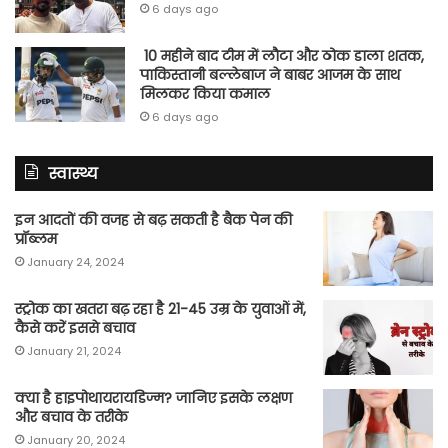
6 days ago
10 महीने बाद टीम में लौटा और ठोक डाला शतक,
पाकिस्तानी बल्लेबाज ने बाबर आजम के साथ
मिलकर किया कमाल
6 days ago
स्वास्थ्य
इन आदतों की वजह से बढ़ सकती है बैक पेन की
प्रॉब्लम
January 24, 2024
स्ट्रोक का खतरा बढ़ रहा है 21-45 उम्र के युवाओं में,
कैसे करें इससे बचाव
January 21, 2024
क्या है हाइपोथायरायडिज्म? जानिए इसके लक्षण
और बचाव के तरीके
January 20, 2024