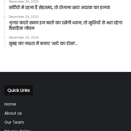
December 26, 2023
सर्दियों में रहना है सेहतमंद, तो रोजाना खाएं अदरक का हलवा
December 26, 2023
शृंगार करते समय इन बातों का रखेंगी ध्यान, तो खुशियों से भरा रहेगा
वैवाहिक जीवन
December 26, 2023
सुबह का नाश्ता में बनाए ‘आटे का डोसा’…
Quick Links
Home
About us
Our Team