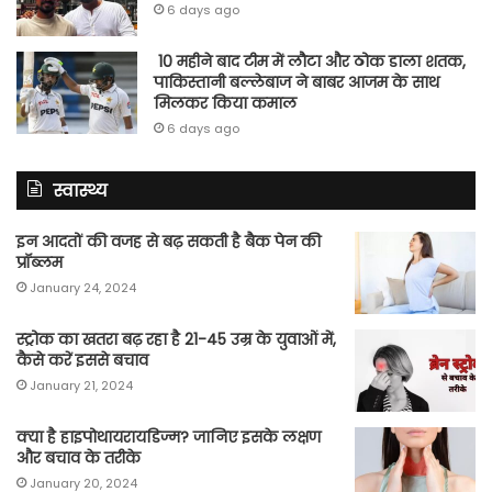
6 days ago
10 महीने बाद टीम में लौटा और ठोक डाला शतक,
पाकिस्तानी बल्लेबाज ने बाबर आजम के साथ
मिलकर किया कमाल
6 days ago
स्वास्थ्य
इन आदतों की वजह से बढ़ सकती है बैक पेन की
प्रॉब्लम
January 24, 2024
स्ट्रोक का खतरा बढ़ रहा है 21-45 उम्र के युवाओं में,
कैसे करें इससे बचाव
January 21, 2024
क्या है हाइपोथायरायडिज्म? जानिए इसके लक्षण
और बचाव के तरीके
January 20, 2024