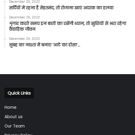
December 26, 2023
सर्दियों में रहना है सेहतमंद, तो रोजाना खाएं अदरक का हलवा
December 26, 2023
शृंगार करते समय इन बातों का रखेंगी ध्यान, तो खुशियों से भरा रहेगा
वैवाहिक जीवन
December 26, 2023
सुबह का नाश्ता में बनाए ‘आटे का डोसा’…
Quick Links
Home
About us
Our Team