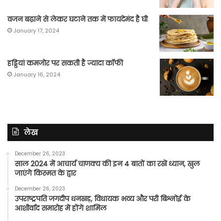
वजन बढ़ाने से लेकर घटाने तक में फायदेमंद है घी
January 17, 2024
हड्डियां कमजोर पर सकती है ज्यादा कॉफी
January 16, 2024
लेख
December 26, 2023
साल 2024 में आचार्य चाणक्य की इन 4 बातों का रखें ध्यान, खुल
जाएंगे किस्मत के द्वार
December 26, 2023
उपराष्ट्रपति जगदीप धनखड़, विधायक भव्य और परी बिश्नोई के
आशीर्वाद समारोह में होंगे शामिल