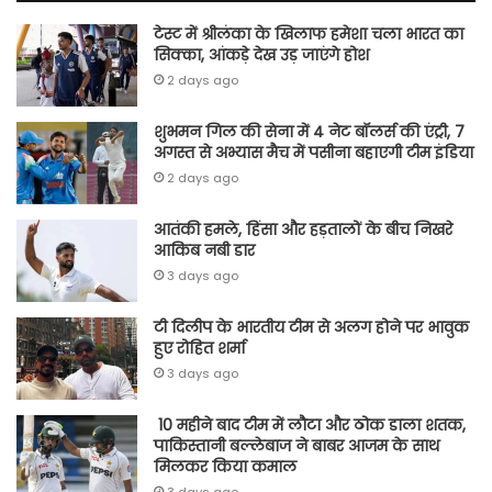
टेस्ट में श्रीलंका के खिलाफ हमेशा चला भारत का
सिक्का, आंकड़े देख उड़ जाएंगे होश
2 days ago
शुभमन गिल की सेना में 4 नेट बॉलर्स की एंट्री, 7
अगस्त से अभ्यास मैच में पसीना बहाएगी टीम इंडिया
2 days ago
आतंकी हमले, हिंसा और हड़तालों के बीच निखरे
आकिब नबी डार
3 days ago
टी दिलीप के भारतीय टीम से अलग होने पर भावुक
हुए रोहित शर्मा
3 days ago
10 महीने बाद टीम में लौटा और ठोक डाला शतक,
पाकिस्तानी बल्लेबाज ने बाबर आजम के साथ
मिलकर किया कमाल