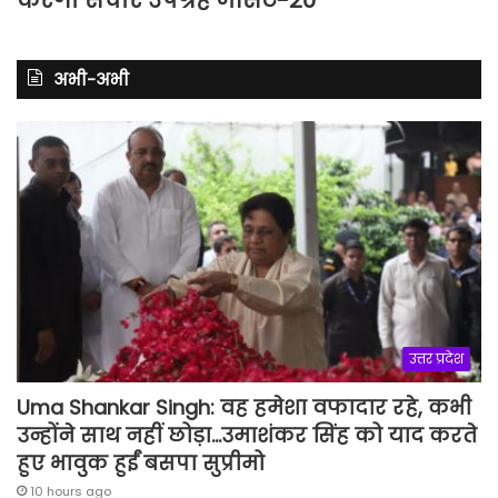
अभी-अभी
उत्तर प्रदेश
Uma Shankar Singh: वह हमेशा वफादार रहे, कभी
उन्होंने साथ नहीं छोड़ा…उमाशंकर सिंह को याद करते
हुए भावुक हुईं बसपा सुप्रीमो
10 hours ago