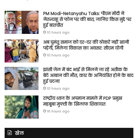
PM Modi-Netanyahu Talks: पीएम मोदी ने
नेतन्याहू से फोन पर की बात, जानिए किस मुद्दे पर
हुई बातचीत
10 hours ago
अब घुमंतू समाज को दर-दर की ठोकरें नहीं खानी
पड़ेंगी, मिलेगा विकास का अवसर: सीएम योगी
10 hours ago
झांसी जेल में बंद भाई से मिलने जा रहे अतीक के
बेटे आबान की मौत, कार के अनियंत्रित होने के बाद
हुई घटना
10 hours ago
राष्ट्रीय ध्वज के अपमान मामले में PDP प्रमुख
महबूबा मुफ्ती के खिलाफ शिकायत
16 hours ago
खेल