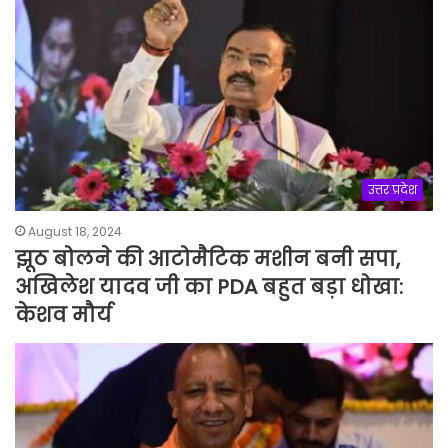
उत्तर प्रदेश
August 18, 2024
झूठ बोलने की आटोमैटिक मशीन बनी सपा,
अखिलेश यादव जी का PDA बहुत बड़ा धोखा:
केशव मौर्य