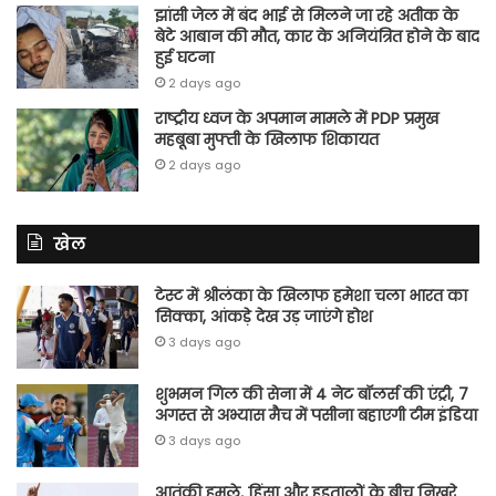
झांसी जेल में बंद भाई से मिलने जा रहे अतीक के
बेटे आबान की मौत, कार के अनियंत्रित होने के बाद
हुई घटना
2 days ago
राष्ट्रीय ध्वज के अपमान मामले में PDP प्रमुख
महबूबा मुफ्ती के खिलाफ शिकायत
2 days ago
खेल
टेस्ट में श्रीलंका के खिलाफ हमेशा चला भारत का
सिक्का, आंकड़े देख उड़ जाएंगे होश
3 days ago
शुभमन गिल की सेना में 4 नेट बॉलर्स की एंट्री, 7
अगस्त से अभ्यास मैच में पसीना बहाएगी टीम इंडिया
3 days ago
आतंकी हमले, हिंसा और हड़तालों के बीच निखरे