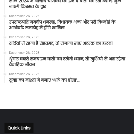
साल 2024 में आचार्य चाणक्य की इन 4 बातों का रखें ध्यान, खुल
जाएंगे किस्मत के द्वार
December 26, 2023
उपराष्ट्रपति जगदीप धनखड़, विधायक भव्य और परी बिश्नोई के
आशीर्वाद समारोह में होंगे शामिल
December 26, 2023
सर्दियों में रहना है सेहतमंद, तो रोजाना खाएं अदरक का हलवा
December 26, 2023
शृंगार करते समय इन बातों का रखेंगी ध्यान, तो खुशियों से भरा रहेगा
वैवाहिक जीवन
December 26, 2023
सुबह का नाश्ता में बनाए ‘आटे का डोसा’…
Quick Links