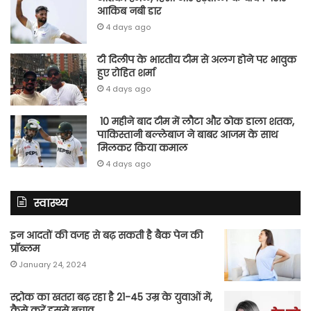
आकिब नबी डार
4 days ago
टी दिलीप के भारतीय टीम से अलग होने पर भावुक
हुए रोहित शर्मा
4 days ago
10 महीने बाद टीम में लौटा और ठोक डाला शतक,
पाकिस्तानी बल्लेबाज ने बाबर आजम के साथ
मिलकर किया कमाल
4 days ago
स्वास्थ्य
इन आदतों की वजह से बढ़ सकती है बैक पेन की
प्रॉब्लम
January 24, 2024
स्ट्रोक का खतरा बढ़ रहा है 21-45 उम्र के युवाओं में,
कैसे करें इससे बचाव