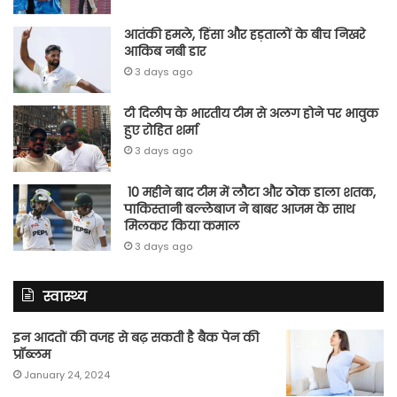
आतंकी हमले, हिंसा और हड़तालों के बीच निखरे
आकिब नबी डार
3 days ago
टी दिलीप के भारतीय टीम से अलग होने पर भावुक
हुए रोहित शर्मा
3 days ago
10 महीने बाद टीम में लौटा और ठोक डाला शतक,
पाकिस्तानी बल्लेबाज ने बाबर आजम के साथ
मिलकर किया कमाल
3 days ago
स्वास्थ्य
इन आदतों की वजह से बढ़ सकती है बैक पेन की
प्रॉब्लम
January 24, 2024