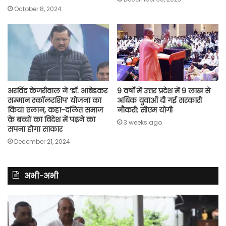
October 8, 2024
अरविंद केजरीवाल ने ‘डॉ. आंबेडकर
9 वर्षों में उत्तर प्रदेश में 9 लाख से
सम्मान स्कॉलरशिप’ योजना का
अधिक युवाओं दी गई सरकारी
किया एलान, कहा-​दलित समाज
नौकरी: सीएम योगी
के बच्चों का विदेश में पढ़ने का
3 weeks ago
सपना होगा साकार
December 21, 2024
अभी-अभी