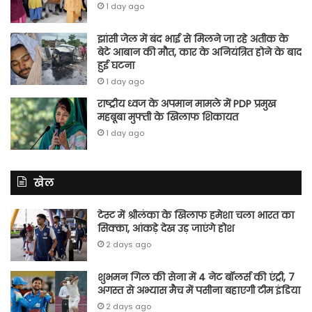
1 day ago
झांसी जेल में बंद भाई से मिलने जा रहे अतीक के
बेटे आबान की मौत, कार के अनियंत्रित होने के बाद
हुई घटना
1 day ago
राष्ट्रीय ध्वज के अपमान मामले में PDP प्रमुख
महबूबा मुफ्ती के खिलाफ शिकायत
1 day ago
खेल
टेस्ट में श्रीलंका के खिलाफ हमेशा चला भारत का
सिक्का, आंकड़े देख उड़ जाएंगे होश
2 days ago
शुभमन गिल की सेना में 4 नेट बॉलर्स की एंट्री, 7
अगस्त से अभ्यास मैच में पसीना बहाएगी टीम इंडिया
2 days ago