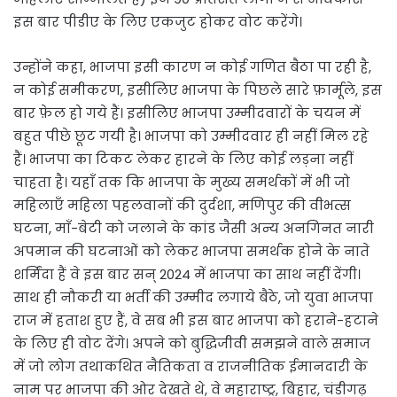
इस बार पीडीए के लिए एकजुट होकर वोट करेंगे।
उन्होंने कहा, भाजपा इसी कारण न कोई गणित बैठा पा रही है,
न कोई समीकरण, इसीलिए भाजपा के पिछले सारे फ़ार्मूले, इस
बार फ़ेल हो गये हैं। इसीलिए भाजपा उम्मीदवारों के चयन में
बहुत पीछे छूट गयी है। भाजपा को उम्मीदवार ही नहीं मिल रहे
हैं। भाजपा का टिकट लेकर हारने के लिए कोई लड़ना नहीं
चाहता है। यहाँ तक कि भाजपा के मुख्य समर्थकों में भी जो
महिलाएँ महिला पहलवानों की दुर्दशा, मणिपुर की वीभत्स
घटना, माँ-बेटी को जलाने के कांड जैसी अन्य अनगिनत नारी
अपमान की घटनाओं को लेकर भाजपा समर्थक होने के नाते
शर्मिंदा हैं वे इस बार सन् 2024 में भाजपा का साथ नहीं देंगी।
साथ ही नौकरी या भर्ती की उम्मीद लगाये बैठे, जो युवा भाजपा
राज में हताश हुए हैं, वे सब भी इस बार भाजपा को हराने-हटाने
के लिए ही वोट देंगे। अपने को बुद्धिजीवी समझने वाले समाज
में जो लोग तथाकथित नैतिकता व राजनीतिक ईमानदारी के
नाम पर भाजपा की ओर देखते थे, वे महाराष्ट्र, बिहार, चंडीगढ़