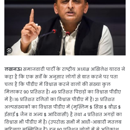
लखनऊ।
समाजवादी पार्टी के राष्ट्रीय अध्यक्ष अखिलेश यादव ने
कहा है कि एक सर्वे के अनुसार लोगों से बात करने पर पता
चला है कि पीडीए में विश्वास करने वालों की संख्या कुल
मिलाकर 90 प्रतिशत है। 49 प्रतिशत पिछड़ों का विश्वास पीडीए
में है। 16 प्रतिशत दलितों का विश्वास पीडीए में है। 21 प्रतिशत
अल्पसंख्यकों का विश्वास पीडीए में (मुस्लिम $ सिख $ बौद्ध $
ईसाई $ जैन व अन्य $ आदिवासी) है तथा 4 प्रतिशत अगड़ों का
विश्वास भी पीडीए में है। (उपरोक्त सभी में आधी-आबादी मतलब
महिलाएं सम्मिलित हैं) इन 90 प्रतिशत लोगों में से अधिकांश