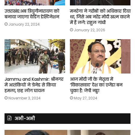
उत्तराखंड:अब त्रियुगीनारायण को
मनरेगा ने गरीबों को अधिकार दिया
बनाया जाएगा वेडिंग डेस्टिनेशन
था, जिसे अब नरेंद्र मोदी खत्म करने
में हैं लगे: राहुल गांधी
January 22, 2024
January 22, 2026
Jammu and Kashmir: श्रीनगर
आज मोदी जी के नेतृत्व में
में आतंकियों ने ग्रेनेड से किया
‘विकासवाद’ देश का एजेंडा बन
हमला, छह लोग घायल
चुका है: जेपी नड्डा
November 3, 2024
May 27, 2024
अभी-अभी