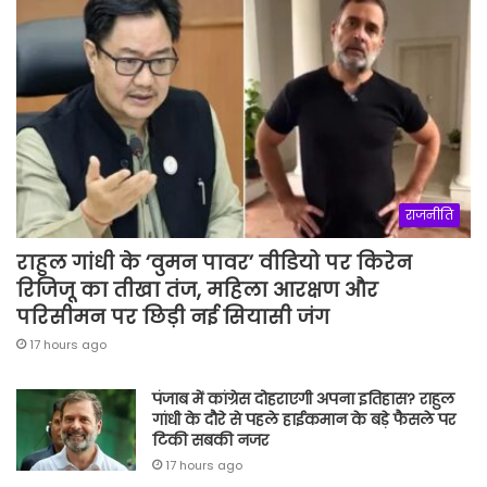
राजनीति
राहुल गांधी के ‘वुमन पावर’ वीडियो पर किरेन
रिजिजू का तीखा तंज, महिला आरक्षण और
परिसीमन पर छिड़ी नई सियासी जंग
17 hours ago
पंजाब में कांग्रेस दोहराएगी अपना इतिहास? राहुल
गांधी के दौरे से पहले हाईकमान के बड़े फैसले पर
टिकी सबकी नजर
17 hours ago